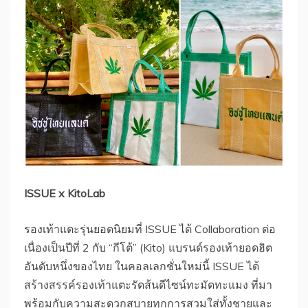
ISSUE x KitoLab
รองเท้าแตะรุ่นยอดนิยมที่ ISSUE ได้ Collaboration ต่อ
เนื่องเป็นปีที่ 2 กับ “กีโต้” (Kito) แบรนด์รองเท้ายอดฮิต
อันดับหนึ่งของไทย ในคอลเลกชั่นใหม่นี้ ISSUE ได้
สร้างสรรค์รองเท้าแตะรัดส้นดีไซน์ทะมัดทะแมง ที่มา
พร้อมกับความสะดวกสบายทุกการสวมใส่ทั้งชายและ