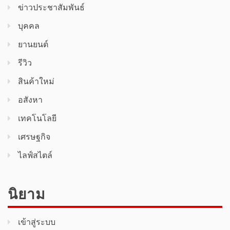
ข่าวประชาสัมพันธ์
บุคคล
ยานยนต์
รีวิว
สินค้า​ใหม่​
อสังหา
เทคโนโลยี
เศรษฐกิจ
ไลฟ์สไตล์
นิยาม
เข้าสู่ระบบ