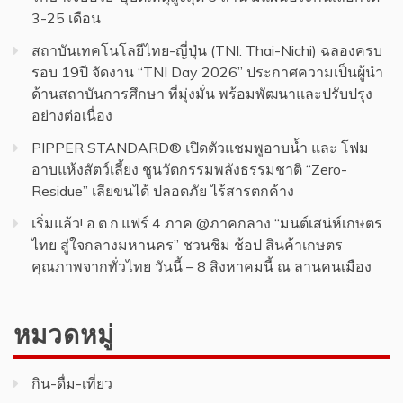
3-25 เดือน
สถาบันเทคโนโลยีไทย-ญี่ปุ่น (TNI: Thai-Nichi) ฉลองครบ
รอบ 19ปี จัดงาน “TNI Day 2026” ประกาศความเป็นผู้นำ
ด้านสถาบันการศึกษา ที่มุ่งมั่น พร้อมพัฒนาและปรับปรุง
อย่างต่อเนื่อง
PIPPER STANDARD® เปิดตัวแชมพูอาบน้ำ และ โฟม
อาบแห้งสัตว์เลี้ยง ชูนวัตกรรมพลังธรรมชาติ “Zero-
Residue” เลียขนได้ ปลอดภัย ไร้สารตกค้าง
เริ่มแล้ว! อ.ต.ก.แฟร์ 4 ภาค @ภาคกลาง “มนต์เสน่ห์เกษตร
ไทย สู่ใจกลางมหานคร” ชวนชิม ช้อป สินค้าเกษตร
คุณภาพจากทั่วไทย วันนี้ – 8 สิงหาคมนี้ ณ ลานคนเมือง
หมวดหมู่
กิน-ดื่ม-เที่ยว