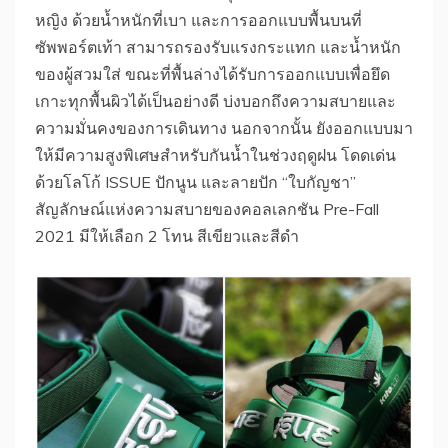
หญิง ด้วยน้ำหนักที่เบา และการออกแบบพื้นบนที่
ซัพพอร์ตเท้า สามารถรองรับแรงกระแทก และน้ำหนัก
ของผู้สวมใส่ ขณะที่พื้นล่างได้รับการออกแบบเพื่อยึด
เกาะทุกพื้นผิวได้เป็นอย่างดี บ่งบอกถึงความสบายและ
ความมั่นคงของการเดินทาง นอกจากนั้น ยังออกแบบมา
ให้มีความสูงพิเศษสำหรับกันน้ำในช่วงฤดูฝน โดดเด่น
ด้วยโลโก้ ISSUE ปักนูน และลายปัก “ใบกัญชา”
สัญลักษณ์แห่งความสบายของคอลเลกชัน Pre-Fall
2021 มีให้เลือก 2 โทน สีเขียวและสีดำ