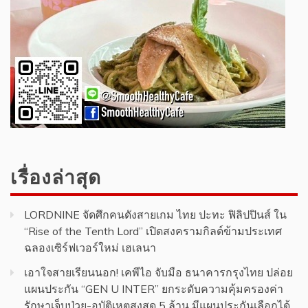
เรื่องล่าสุด
LORDNINE จัดศึกคนดังสายเกม ไทย ปะทะ ฟิลิปปินส์ ใน
“Rise of the Tenth Lord” เปิดสงครามกิลด์ข้ามประเทศ
ฉลองเซิร์ฟเวอร์ใหม่ เฮเลนา
เอาใจสายเรียนนอก! เคพีไอ จับมือ ธนาคารกรุงไทย ปล่อย
แผนประกัน “GEN U INTER” ยกระดับความคุ้มครองค่า
รักษาเจ็บป่วย-อุบัติเหตุสูงสุด 5 ล้าน มีแผนประกันเลือกได้