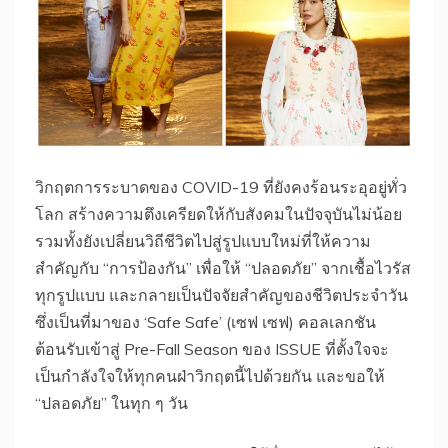
วิกฤตการระบาดของ COVID-19 ที่ยังคงร้อนระอุอยู่ทั่ว
โลก สร้างความตึงเครียดให้กับสังคมในปัจจุบันไม่น้อย
รวมทั้งยังเปลี่ยนวิถีชีวิตไปสู่รูปแบบใหม่ที่ให้ความ
สำคัญกับ “การป้องกัน” เพื่อให้ “ปลอดภัย” จากเชื้อไวรัส
ทุกรูปแบบ และกลายเป็นปัจจัยสำคัญของชีวิตประจำวัน
ซึ่งเป็นที่มาของ ‘Safe Safe’ (เซฟ เซฟ) คอลเลกชัน
ต้อนรับเข้าสู่ Pre-Fall Season ของ ISSUE ที่ตั้งใจจะ
เป็นกำลังใจให้ทุกคนฝ่าวิกฤตนี้ไปด้วยกัน และขอให้
“ปลอดภัย” ในทุก ๆ วัน