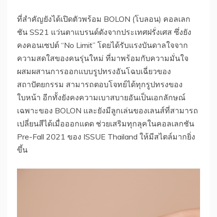
ที่สำคัญยังได้เปิดตัวพร้อม BOLON (โบลอน) คอลเลก
ชัน SS21 แว่นตาแบรนด์ดังจากประเทศฝรั่งเศส ซึ่งยัง
คงคอนเซปต์ “No Limit” โดยได้รับแรงบันดาลใจจาก
ความสดใสของคนรุ่นใหม่ ที่มาพร้อมกับความมั่นใจ
ผสมผสานการออกแบบรูปทรงอันโฉบเฉี่ยวของ
สถาปัตยกรรม สามารถตอบโจทย์ได้ทุกรูปทรงของ
ใบหน้า อีกทั้งยังคงความเบาสบายอันเป็นเอกลักษณ์
เฉพาะของ BOLON และยังมีลูกเล่นของเลนส์ที่สามารถ
เปลี่ยนสีได้เมื่อออกแดด ช่วยเสริมทุกลุคในคอลเลกชัน
Pre-Fall 2021 ของ ISSUE Thailand ให้มีสไตล์มากยิ่ง
ขึ้น