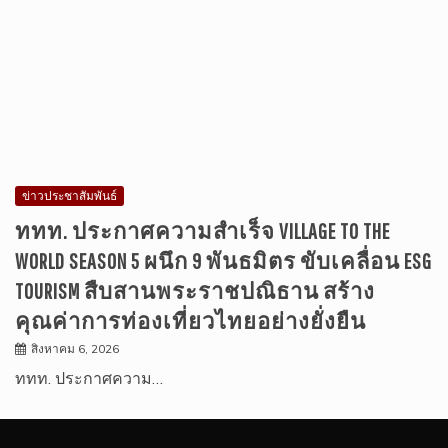
ข่าวประชาสัมพันธ์
ททท. ประกาศความสำเร็จ VILLAGE TO THE
WORLD SEASON 5 ผนึก 9 พันธมิตร ขับเคลื่อน ESG
TOURISM สืบสานพระราชปณิธาน สร้าง
คุณค่าการท่องเที่ยวไทยอย่างยั่งยืน
สิงหาคม 6, 2026
ททท. ประกาศความ…