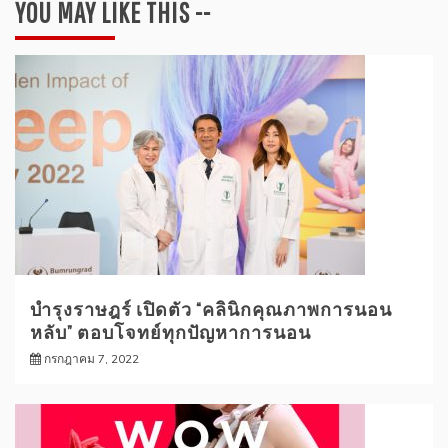
YOU MAY LIKE THIS --
บำรุงราษฎร์ เปิดตัว “คลินิกคุณภาพการนอน
หลับ” ตอบโจทย์ทุกปัญหาการนอน
กรกฎาคม 7, 2022