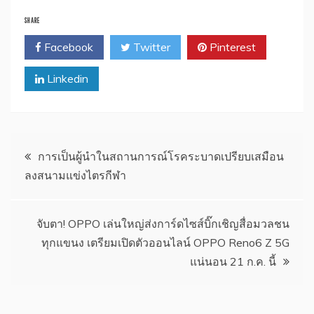
SHARE
Facebook
Twitter
Pinterest
Linkedin
แนะแนว
การเป็นผู้นำในสถานการณ์โรคระบาดเปรียบเสมือน
ลงสนามแข่งไตรกีฬา
เรื่อง
จับตา! OPPO เล่นใหญ่ส่งการ์ดไซส์บิ๊กเชิญสื่อมวลชน
ทุกแขนง เตรียมเปิดตัวออนไลน์ OPPO Reno6 Z 5G
แน่นอน 21 ก.ค. นี้