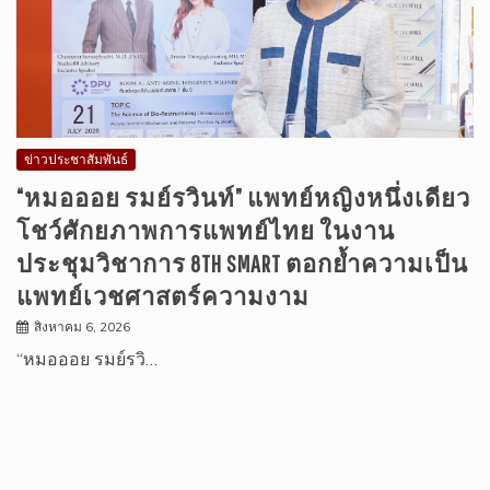
ข่าวประชาสัมพันธ์
“หมอออย รมย์รวินท์” แพทย์หญิงหนึ่งเดียว
โชว์ศักยภาพการแพทย์ไทย ในงาน
ประชุมวิชาการ 8TH SMART ตอกย้ำความเป็น
แพทย์เวชศาสตร์ความงาม
สิงหาคม 6, 2026
“หมอออย รมย์รวิ…