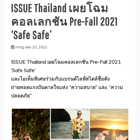
ISSUE Thailand เผยโฉม
คอลเลกชัน Pre-Fall 2021
‘Safe Safe’
กรกฎาคม 20, 2021
ISSUE Thailand เผยโฉมคอลเลกชัน Pre-Fall 2021
‘Safe Safe’
และไอเท็มพิเศษร่วมกับแบรนด์ไลฟ์สไตล์ชื่อดัง
ถ่ายทอดแรงบันดาลใจแห่ง “ความสบาย” และ “ความ
ปลอดภัย”