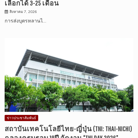
เลือกได้ 3-25 เดือน
สิงหาคม 7, 2026
การส่งบุตรหลานไ…
ข่าวประชาสัมพันธ์
สถาบันเทคโนโลยีไทย-ญี่ปุ่น (TNI: THAI-NICHI)
ฉลองครบรอบ 19ปี จัดงาน “TNI DAY 2026”