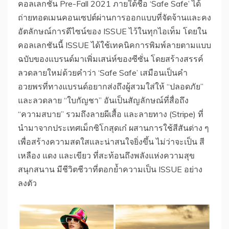
คอลเลกชัน Pre-Fall 2021 ภายใต้ชื่อ ‘Safe Safe’ ได้
ถ่ายทอดเมนคอนเซปต์ผ่านการออกแบบที่จัดจ้านและคง
อัตลักษณ์การดีไซน์ของ ISSUE ไว้ในทุกไอเท็ม โดยใน
คอลเลกชันนี้ ISSUE ได้ใช้เทคนิคการพิมพ์ลายตามแบบ
ฉบับของแบรนด์มาเพิ่มเสน่ห์ของซีซั่น โดยสร้างสรรค์
ลวดลายใหม่ด้วยคำว่า ‘Safe Safe’ เสมือนเป็นคำ
อวยพรที่ทางแบรนด์อยากส่งถึงผู้สวมใส่ให้ “ปลอดภัย”
และลวดลาย “ใบกัญชา” อันเป็นสัญลักษณ์ที่สื่อถึง
“ความสบาย” รวมถึงลายผีเสื้อ และลายทาง (Stripe) ที่
นำมาจากประเทศเม็กซิโกสุดเก๋ ผสานการใช้สีสันต่าง ๆ
เพื่อสร้างความสดใสและน่าสนใจยิ่งขึ้น ไม่ว่าจะเป็น สี
เหลือง แดง และเขียว ที่สะท้อนถึงพลังแห่งความสุข
สนุกสนาน มีชีวิตชีวาที่ตอกย้ำความเป็น ISSUE อย่าง
ลงตัว