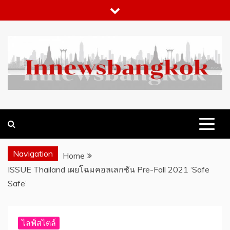
Skip
to
content
WHAT 'S HOT IN BANGKOK
INNEWSBANGKOK.COM
Navigation
Home
ISSUE Thailand เผยโฉมคอลเลกชัน Pre-Fall 2021 ‘Safe
Safe’
ไลฟ์สไตล์