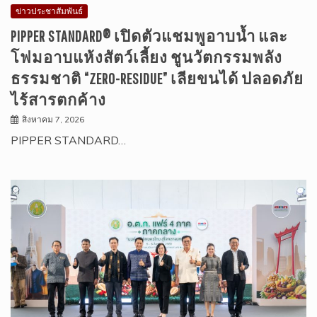
ข่าวประชาสัมพันธ์
PIPPER STANDARD® เปิดตัวแชมพูอาบน้ำ และ
โฟมอาบแห้งสัตว์เลี้ยง ชูนวัตกรรมพลัง
ธรรมชาติ “ZERO-RESIDUE” เลียขนได้ ปลอดภัย
ไร้สารตกค้าง
สิงหาคม 7, 2026
PIPPER STANDARD…