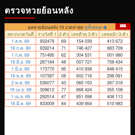
ตรวจหวยย้อนหลัง