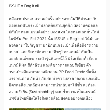
ISSUE x Bag.it.all
หลังจากประสบความสำเร็จอย่างมากในปีที่ผ่านมากับ
คอลเลกชันกระเป๋าพลาสติกสานสุดชิก ผลงานคอลแล
ปกับโลคอลแบรนด์อย่าง Bag.it.all โดยคอลเลกชั่นใหม่
ในซีซั่น Pre-Fall 2021 นั้น ISSUE x Bag.it.all ได้นำเอา
ลวดลาย “ใบกัญชา” มาปักบนกระเป๋าเพื่อสื่อถึง “ความ
สบาย” และยังคงข้อความ “อิชชู่ไทยแลนด์” อันเป็น
เอกลักษณ์ของกระเป๋ารุ่นพิเศษนี้ไว้ มีให้เลือกทั้งสีเบจ
แนวมินิมัล สีดำล้วน และสีขาวคาดแถบสีเขียว ตัว
กระเป๋าผลิตจากพลาสติกสาน PP Food Grade ที่แข็ง
แรง ทนทาน กันน้ำ กันฝน ทำความสะอาดง่าย และเป็น
มิตรต่อสิ่งแวดล้อม สามารถนำกลับมาใช้ซ้ำ สะท้อน
ความยั่งยืน (Sustainability) ตอกย้ำความเป็นแบรนด์
แฟชั่นไทยที่ยังใส่ใจสิ่งแวดล้อมสังคมอย่างต่อเนื่อง