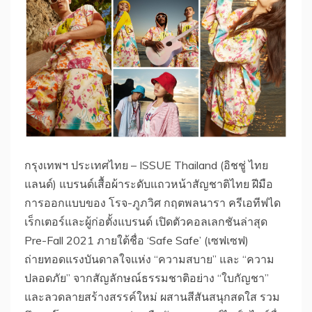
กรุงเทพฯ ประเทศไทย – ISSUE Thailand (อิชชู่ ไทย
แลนด์) แบรนด์เสื้อผ้าระดับแถวหน้าสัญชาติไทย ฝีมือ
การออกแบบของ โรจ-ภูภวิศ กฤตพลนารา ครีเอทีฟได
เร็กเตอร์และผู้ก่อตั้งแบรนด์ เปิดตัวคอลเลกชันล่าสุด
Pre-Fall 2021 ภายใต้ชื่อ ‘Safe Safe’ (เซฟเซฟ)
ถ่ายทอดแรงบันดาลใจแห่ง “ความสบาย” และ “ความ
ปลอดภัย” จากสัญลักษณ์ธรรมชาติอย่าง “ใบกัญชา”
และลวดลายสร้างสรรค์ใหม่ ผสานสีสันสนุกสดใส รวม