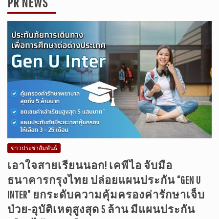
PR NEWS
ข่าวประชาสัมพันธ์
เอาใจสายเรียนนอก! เคพีไอ จับมือ
ธนาคารกรุงไทย ปล่อยแผนประกัน “GEN U
INTER” ยกระดับความคุ้มครองค่ารักษาเจ็บ
ป่วย-อุบัติเหตุสูงสุด 5 ล้าน มีแผนประกัน