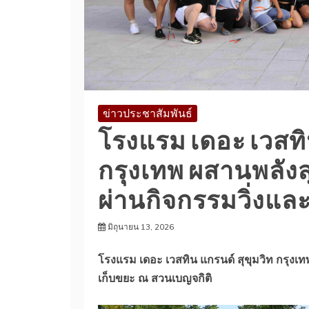
ข่าวประชาสัมพันธ์
โรงแรม เดอะ เวสทิน
กรุงเทพ ผสานพลัง
ผ่านกิจกรรมวิ่งแล
มิถุนายน 13, 2026
โรงแรม เดอะ เวสทิน แกรนด์ สุขุมวิท กรุงเ
เก็บขยะ ณ สวนเบญจกิติ