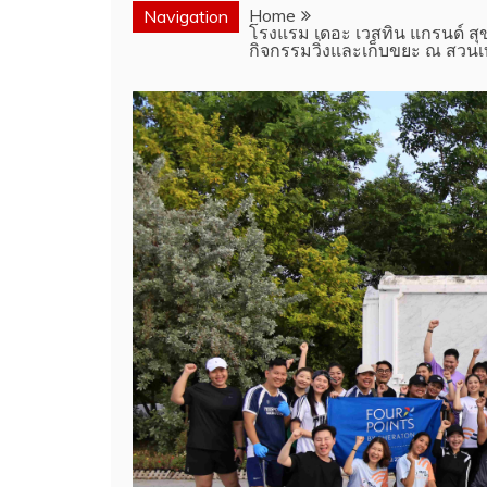
Home
Navigation
โรงแรม เดอะ เวสทิน แกรนด์ สุ
กิจกรรมวิ่งและเก็บขยะ ณ สวนเ