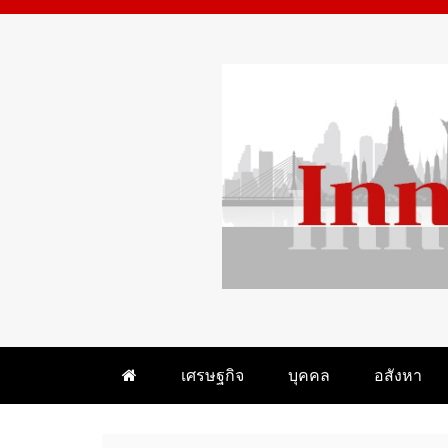
Skip
to
content
WHAT 'S HOT IN BANGKOK
INNEWSBANGKOK.CO
เศรษฐกิจ
บุคคล
อสังหา