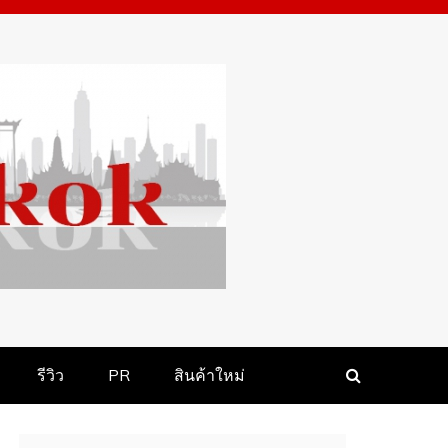
รีวิว
PR
สินค้า​ใหม่​