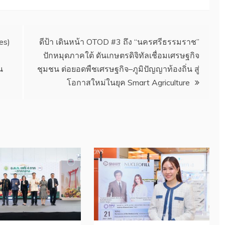
es)
ดีป้า เดินหน้า OTOD #3 ถึง “นครศรีธรรมราช”
ปักหมุดภาคใต้ ดันเกษตรดิจิทัลเชื่อมเศรษฐกิจ
น
ชุมชน ต่อยอดพืชเศรษฐกิจ–ภูมิปัญญาท้องถิ่น สู่
โอกาสใหม่ในยุค Smart Agriculture