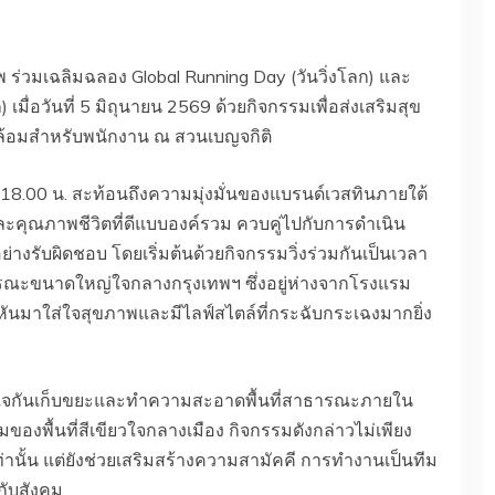
พ ร่วมเฉลิมฉลอง Global Running Day (วันวิ่งโลก) และ
มื่อวันที่ 5 มิถุนายน 2569 ด้วยกิจกรรมเพื่อส่งเสริมสุข
ล้อมสำหรับพนักงาน ณ สวนเบญจกิติ
 18.00 น. สะท้อนถึงความมุ่งมั่นของแบรนด์เวสทินภายใต้
ละคุณภาพชีวิตที่ดีแบบองค์รวม ควบคู่ไปกับการดำเนิน
ย่างรับผิดชอบ โดยเริ่มต้นด้วยกิจกรรมวิ่งร่วมกันเป็นเวลา
รณะขนาดใหญ่ใจกลางกรุงเทพฯ ซึ่งอยู่ห่างจากโรงแรม
กงานหันมาใส่ใจสุขภาพและมีไลฟ์สไตล์ที่กระฉับกระเฉงมากยิ่ง
วมใจกันเก็บขยะและทำความสะอาดพื้นที่สาธารณะภายใน
ื้นที่สีเขียวใจกลางเมือง กิจกรรมดังกล่าวไม่เพียง
่านั้น แต่ยังช่วยเสริมสร้างความสามัคคี การทำงานเป็นทีม
กับสังคม