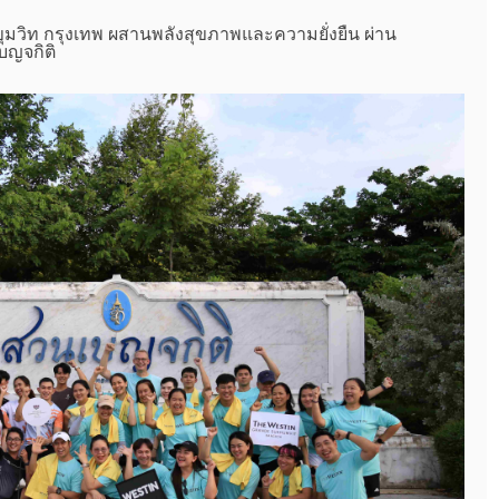
ขุมวิท กรุงเทพ ผสานพลังสุขภาพและความยั่งยืน ผ่าน
บญจกิติ