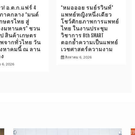
้ว! อ.ต.ก.แฟร์ 4
“หมอออย รมย์รวินท์”
ภาคกลาง “มนต์
แพทย์หญิงหนึ่งเดียว
เกษตรไทย สู่
โชว์ศักยภาพการแพทย์
างมหานคร” ชวน
ไทย ในงานประชุม
อป สินค้าเกษตร
วิชาการ 8th SMART
พจากทั่วไทย วัน
ตอกย้ำความเป็นแพทย์
8 สิงหาคมนี้ ณ ลาน
เวชศาสตร์ความงาม
อง
สิงหาคม 6, 2026
ม 6, 2026