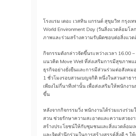
โรงแรม เดอะ เวสทิน แกรนด์ สุขุมวิท กรุงเท
World Environment Day (วันสิ่งแวดล้อมโลก) เ
ภาพและร่วมสร้างความรับผิดชอบต่อสิ่งแวด
กิจกรรมดังกล่าวจัดขึ้นระหว่างเวลา 16.00 –
แนวคิด Move Well ที่ส่งเสริมการมีสุขภาพแ
ธุรกิจอย่างยั่งยืนและการมีส่วนร่วมต่อสังคมอ
1 ชั่วโมงรอบสวนเบญจกิติ หนึ่งในสวนสาธา
เพียงไม่กี่นาทีเท่านั้น เพื่อส่งเสริมให้พนั
ขึ้น
หลังจากกิจกรรมวิ่ง พนักงานได้ร่วมแรงร่
สวน ช่วยรักษาความสะอาดและความสวยงามของพ
สร้างประโยชน์ให้กับชุมชนและสิ่งแวดล้อมเท
และจิตสำนึกร่วมในการสร้างสรรค์สิ่งดี ๆ ให้