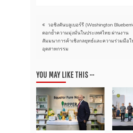
แนะแนว
วอชิงตันบลูเบอร์รี (Washington Blueberri
ตอกย้ำความมุ่งมั่นในประเทศไทย ผ่านงาน
เรื่อง
สัมมนาการค้าเชิงกลยุทธ์และความร่วมมือใ
อุตสาหกรรม
YOU MAY LIKE THIS --