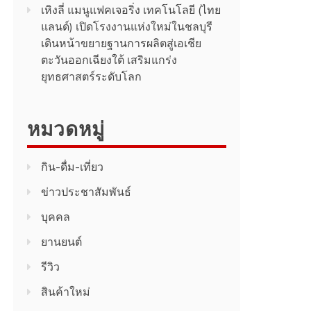
เหิงลี่ แมนูแฟคเจอริ่ง เทคโนโลยี (ไทย
แลนด์) เปิดโรงงานแห่งใหม่ในชลบุรี
เดินหน้าขยายฐานการผลิตสู่เอเชีย
ตะวันออกเฉียงใต้ เสริมแกร่ง
ยุทธศาสตร์ระดับโลก
หมวดหมู่
กิน-ดื่ม-เที่ยว
ข่าวประชาสัมพันธ์
บุคคล
ยานยนต์
รีวิว
สินค้า​ใหม่​