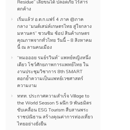
Residue” เลียขนได้ ปลอดภัย ไร้สาร
ตกค้าง
เริ่มแล้ว! อ.ต.ก.แฟร์ 4 ภาค @ภาค
กลาง “มนต์เสน่ห์เกษตรไทย สู่ใจกลาง
มหานคร” ชวนชิม ช้อป สินค้าเกษตร
คุณภาพจากทั่วไทย วันนี้ – 8 สิงหาคม
นี้ ณ ลานคนเมือง
“หมอออย รมย์รวินท์” แพทย์หญิงหนึ่ง
เดียว โชว์ศักยภาพการแพทย์ไทย ใน
งานประชุมวิชาการ 8th SMART
ตอกย้ำความเป็นแพทย์เวชศาสตร์
ความงาม
ททท. ประกาศความสำเร็จ Village to
the World Season 5 ผนึก 9 พันธมิตร
ขับเคลื่อน ESG Tourism สืบสานพระ
ราชปณิธาน สร้างคุณค่าการท่องเที่ยว
ไทยอย่างยั่งยืน