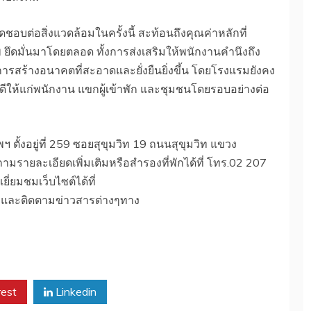
ต่อสิ่งแวดล้อมในครั้งนี้ สะท้อนถึงคุณค่าหลักที่
 ยึดมั่นมาโดยตลอด ทั้งการส่งเสริมให้พนักงานคำนึงถึง
การสร้างอนาคตที่สะอาดและยั่งยืนยิ่งขึ้น โดยโรงแรมยังคง
่ที่ดีให้แก่พนักงาน แขกผู้เข้าพัก และชุมชนโดยรอบอย่างต่อ
 ตั้งอยู่ที่ 259 ซอยสุขุมวิท 19 ถนนสุขุมวิท แขวง
รายละเอียดเพิ่มเติมหรือสำรองที่พักได้ที่ โทร.02 207
ยี่ยมชมเว็บไซต์ได้ที่
และติดตามข่าวสารต่างๆทาง
rest
Linkedin