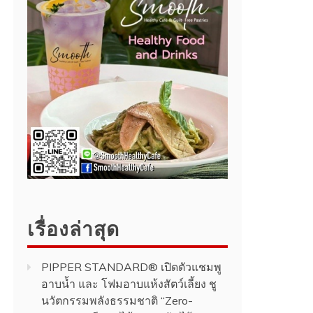
เรื่องล่าสุด
PIPPER STANDARD® เปิดตัวแชมพู
อาบน้ำ และ โฟมอาบแห้งสัตว์เลี้ยง ชู
นวัตกรรมพลังธรรมชาติ “Zero-