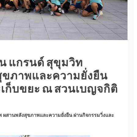
 แกรนด์ สุขุมวิท
สุขภาพและความยั่งยืน
ะเก็บขยะ ณ สวนเบญจกิติ
ทพ ผสานพลังสุขภาพและความยั่งยืน ผ่านกิจกรรมวิ่งและ