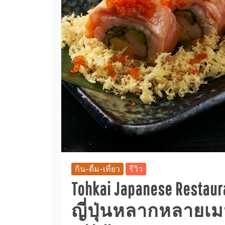
กิน-ดื่ม-เที่ยว
รีวิว
Tohkai Japanese Resta
ญี่ปุ่นหลากหลายเมนู