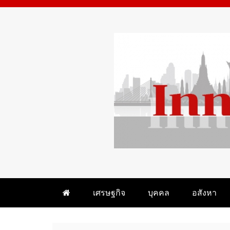
Skip
to
content
WHAT 'S HOT IN BANGKOK
INNEWSBANGKOK.CO
เศรษฐกิจ
บุคคล
อสังหา