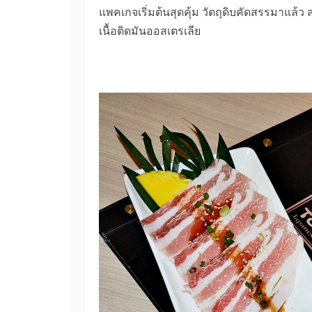
แพคเกจเริ่มต้นสุดคุ้ม วัตถุดิบคัดสรรมาแล้ว 
เนื้อติดมันออสเตรเลีย