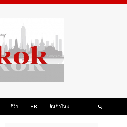
รีวิว
PR
สินค้า​ใหม่​