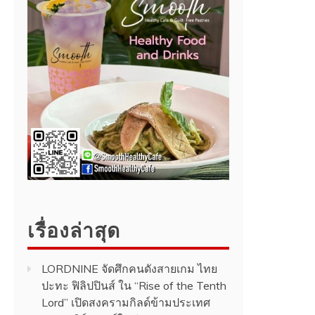
เรื่องล่าสุด
LORDNINE จัดศึกคนดังสายเกม ไทย
ปะทะ ฟิลิปปินส์ ใน “Rise of the Tenth
Lord” เปิดสงครามกิลด์ข้ามประเทศ