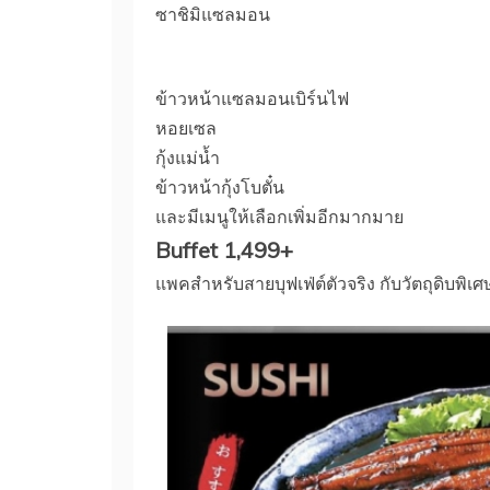
ซาชิมิแซลมอน
ข้าวหน้าแซลมอนเบิร์นไฟ
หอยเซล
กุ้งแม่น้ำ
ข้าวหน้ากุ้งโบตั๋น
และมีเมนูให้เลือกเพิ่มอีกมากมาย
Buffet 1,499+
แพคสำหรับสายบุฟเฟ่ต์ตัวจริง กับวัตถุดิบพิเศษ