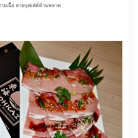
สายเนื้อ สายบุฟเฟ่ต์ห้ามพลาด