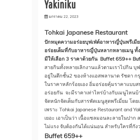
Yakiniku
มกราคม 22, 2023
Tohkai Japanese Restaurant
ปักหมุดความอร่อยบุฟเฟ่ต์อาหารญี่ปุ่นพรีเมี
อร่อยเต็มที่กับอาหารญี่ปุ่นหลากหลายเมนู ทั
มีให้เลือก 3 ราคาด้วยกัน Buffet 659++ Bu
สายกินทั้งหลายเลิกงานแล้วตามเราไปกิน บุฟเฟ่ต
อยู่ในตึกชั้น2 ของห้างแอสพลานาด รัชดา กรุงเท
ในราคาหลักร้อยเอง อิ่มอร่อยคุ้มราคาแบบ
อร่อยกัน จะมีราคาเท่าไหร่บ้างกับเมนูไหนบ้
จัดหนักจัดเต็มกับสารพัดเมนูสุดพรีเมี่ยม โ
เพราะ Tohkai Japanese Restaurant and Yaki
เยอะ เอาเป็นว่า เนื้อแซลมอนละลายในปาก ละ
ไม่แรง จับต้องกันได้แน่นอน สำหรับใครที่กังวล
Buffet 659++