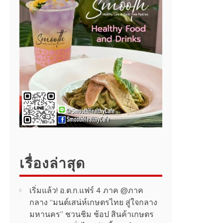
เรื่องล่าสุด
เริ่มแล้ว! อ.ต.ก.แฟร์ 4 ภาค @ภาค
กลาง “มนต์เสน่ห์เกษตรไทย สู่ใจกลาง
มหานคร” ชวนชิม ช้อป สินค้าเกษตร