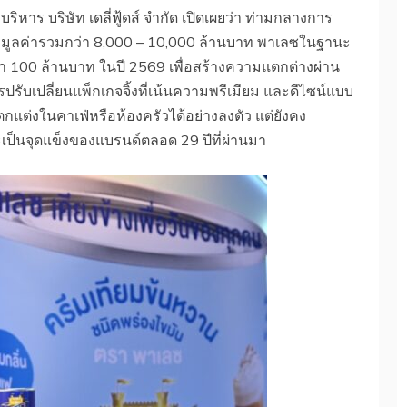
ิหาร บริษัท เดลี่ฟู้ดส์ จำกัด เปิดเผยว่า ท่ามกลางการ
มูลค่ารวมกว่า 8,000 – 10,000 ล้านบาท พาเลซในฐานะ
่า 100 ล้านบาท ในปี 2569 เพื่อสร้างความแตกต่างผ่าน
รับเปลี่ยนแพ็กเกจจิ้งที่เน้นความพรีเมียม และดีไซน์แบบ
กแต่งในคาเฟ่หรือห้องครัวได้อย่างลงตัว แต่ยังคง
ะเป็นจุดแข็งของแบรนด์ตลอด 29 ปีที่ผ่านมา