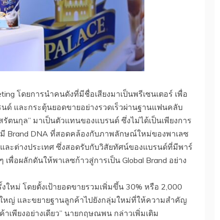
ting โดยการนำคนดังที่มีชื่อเสียงมาเป็นพรีเซนเตอร์ เพื่อ
บรนด์ และกระตุ้นยอดขายอย่างรวดเร็วผ่านฐานแฟนคลับ
สสรัตนกุล” มาเป็นตัวแทนของแบรนด์ ซึ่งไม่ได้เป็นเพียงการ
นั้นมี Brand DNA ที่สอดคล้องกับภาพลักษณ์ใหม่ของพาเลซ
ละต่างประเทศ ซึ่งสอดรับกับวิสัยทัศน์ของแบรนด์ที่มีพาร์
ๆ เพื่อผลักดันให้พาเลซก้าวสู่การเป็น Global Brand อย่าง
้งใหม่ โดยตั้งเป้ายอดขายรวมเพิ่มขึ้น 30% หรือ 2,000
ใหญ่ และขยายฐานลูกค้าไปยังกลุ่มใหม่ที่ให้ความสำคัญ
้าเพียงอย่างเดียว” นายกฤษณพน กล่าวเพิ่มเติม