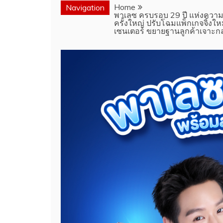
Home
Navigation
พาเลซ ครบรอบ 29 ปี แห่งความภา
ครั้งใหญ่ ปรับโฉมแพ็กเกจจิ้งใหม่
เซนเตอร์ ขยายฐานลูกค้าเจาะกลุ