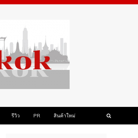
รีวิว
PR
สินค้า​ใหม่​