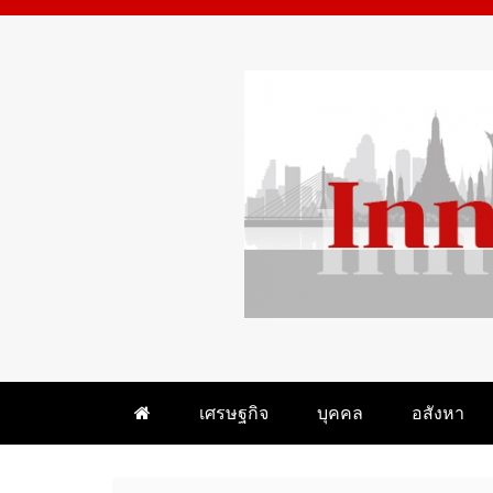
Skip
to
content
WHAT 'S HOT IN BANGKOK
INNEWSBANGKOK.CO
เศรษฐกิจ
บุคคล
อสังหา