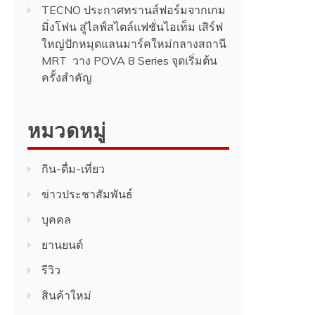
TECNO ประกาศทรานส์ฟอร์มจากเกม
มิ่งโฟน สู่ไลฟ์สไตล์แฟชั่นไอเท็ม เสิร์ฟ
ใหญ่ปักหมุดแลนมาร์คใหม่กลางสถานี
MRT วาง POVA 8 Series จุดเริ่มต้น
ครั้งสำคัญ
หมวดหมู่
กิน-ดื่ม-เที่ยว
ข่าวประชาสัมพันธ์
บุคคล
ยานยนต์
รีวิว
สินค้า​ใหม่​