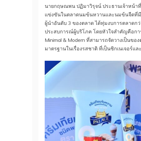
นายกฤษณพน ปฏิมาวิรุจน์ ประธานเจ้าหน้าที่บร
แข่งขันในตลาดนมข้นหวานและนมข้นจืดที่มี
ผู้นำอันดับ 3 ของตลาด ได้ทุ่มงบการตลาดกว
ประสบการณ์ผู้บริโภค โดยหัวใจสำคัญคือการป
Minimal & Modern ที่สามารถจัดวางเป็นของต
มาตรฐานในเรื่องรสชาติ ที่เป็นซิกเนเจอร์แล