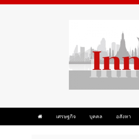
Skip
to
content
WHAT 'S HOT IN BANGKOK
INNEWSBANGKOK.CO
เศรษฐกิจ
บุคคล
อสังหา