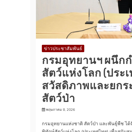
ข่าวประชาสัมพันธ์
กรมอุทยานฯ ผนึกกำล
สัตว์แห่งโลก (ประ
สวัสดิภาพและยกระ
สัตว์ป่า
พฤษภาคม 8, 2026
กรมอุทยานแห่งชาติ สัตว์ป่า และพันธุ์พืช ได
พิทักษ์สัตว์แห่งโลก (ประเทศไทย) เพื่อสนับ