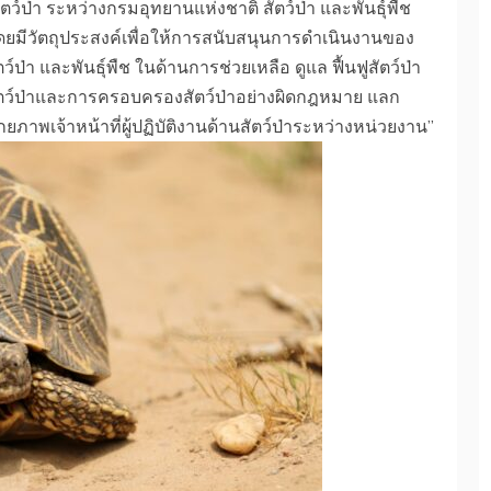
์ป่า ระหว่างกรมอุทยานแห่งชาติ สัตว์ป่า และพันธุ์พืช
 โดยมีวัตถุประสงค์เพื่อให้การสนับสนุนการดำเนินงานของ
ว์ป่า และพันธุ์พืช ในด้านการช่วยเหลือ ดูแล ฟื้นฟูสัตว์ป่า
ตว์ป่าและการครอบครองสัตว์ป่าอย่างผิดกฎหมาย แลก
ภาพเจ้าหน้าที่ผู้ปฏิบัติงานด้านสัตว์ป่าระหว่างหน่วยงาน”