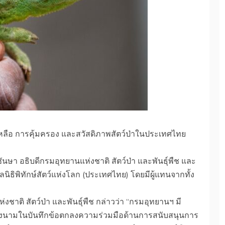
หลือ การคุ้มครอง และสวัสดิภาพสัตว์ป่าในประเทศไทย
นษา อธิบดีกรมอุทยานแห่งชาติ สัตว์ป่า และพันธุ์พืช และ
ิพิทักษ์สัตว์แห่งโลก (ประเทศไทย) โดยมีผู้แทนจากทั้ง
าติ สัตว์ป่า และพันธุ์พืช กล่าวว่า “กรมอุทยานฯ มี
ีการลงนามในบันทึกข้อตกลงความร่วมมือด้านการสนับสนุนการ