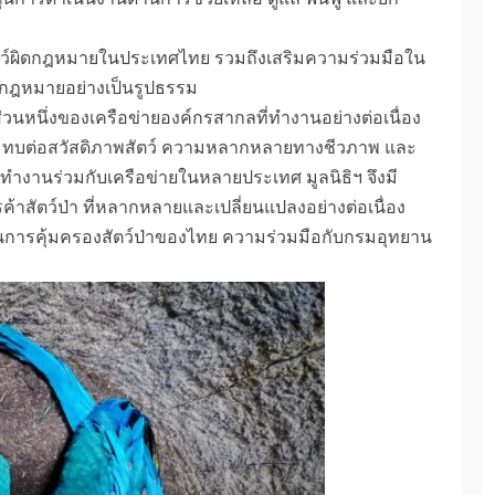
าสัตว์ผิดกฎหมายในประเทศไทย รวมถึงเสริมความร่วมมือใน
ดกฎหมายอย่างเป็นรูปธรรม
นส่วนหนึ่งของเครือข่ายองค์กรสากลที่ทำงานอย่างต่อเนื่อง
งผลกระทบต่อสวัสดิภาพสัตว์ ความหลากหลายทางชีวภาพ และ
รทำงานร่วมกับเครือข่ายในหลายประเทศ มูลนิธิฯ จึงมี
ัตว์ป่า ที่หลากหลายและเปลี่ยนแปลงอย่างต่อเนื่อง
นการคุ้มครองสัตว์ป่าของไทย ความร่วมมือกับกรมอุทยาน