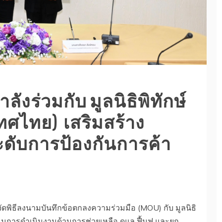
ังร่วมกับ มูลนิธิพิทักษ์
เทศไทย) เสริมสร้าง
ดับการป้องกันการค้า
้จัดพิธีลงนามบันทึกข้อตกลงความร่วมมือ (MOU) กับ มูลนิธิ
สนุนการดำเนินงานด้านการช่วยเหลือ ดูแล ฟื้นฟู และยก