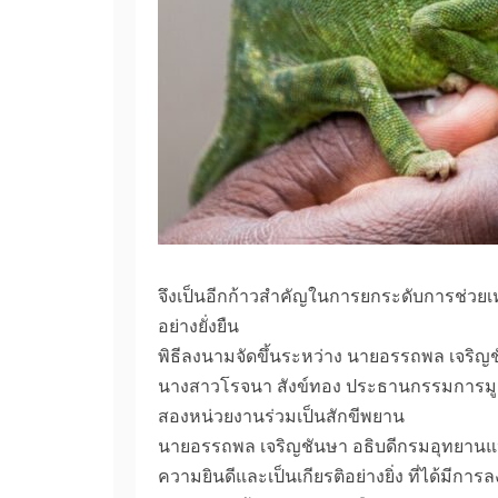
จึงเป็นอีกก้าวสำคัญในการยกระดับการช่วยเ
อย่างยั่งยืน
พิธีลงนามจัดขึ้นระหว่าง นายอรรถพล เจริญชั
นางสาวโรจนา สังข์ทอง ประธานกรรมการมูลนิธ
สองหน่วยงานร่วมเป็นสักขีพยาน
นายอรรถพล เจริญชันษา อธิบดีกรมอุทยานแห่งช
ความยินดีและเป็นเกียรติอย่างยิ่ง ที่ได้ม