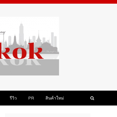
รีวิว
PR
สินค้า​ใหม่​