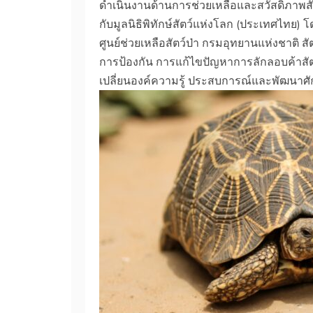
ดำเนินงานด้านการช่วยเหลือและสวัสดิภาพสัตว
กับมูลนิธิพิทักษ์สัตว์แห่งโลก (ประเทศไทย)
ศูนย์ช่วยเหลือสัตว์ป่า กรมอุทยานแห่งชาติ สัต
การป้องกัน การแก้ไขปัญหาการลักลอบค้าสั
เปลี่ยนองค์ความรู้ ประสบการณ์และพัฒนาศักย