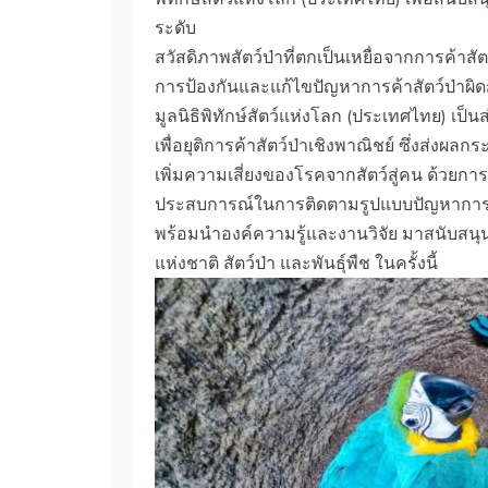
ระดับ
สวัสดิภาพสัตว์ป่าที่ตกเป็นเหยื่อจากการค้
การป้องกันและแก้ไขปัญหาการค้าสัตว์ป่าผิ
มูลนิธิพิทักษ์สัตว์แห่งโลก (ประเทศไทย) เป็
เพื่อยุติการค้าสัตว์ป่าเชิงพาณิชย์ ซึ่งส่
เพิ่มความเสี่ยงของโรคจากสัตว์สู่คน ด้วยกา
ประสบการณ์ในการติดตามรูปแบบปัญหาการค้าส
พร้อมนำองค์ความรู้และงานวิจัย มาสนับสนุ
แห่งชาติ สัตว์ป่า และพันธุ์พืช ในครั้งนี้