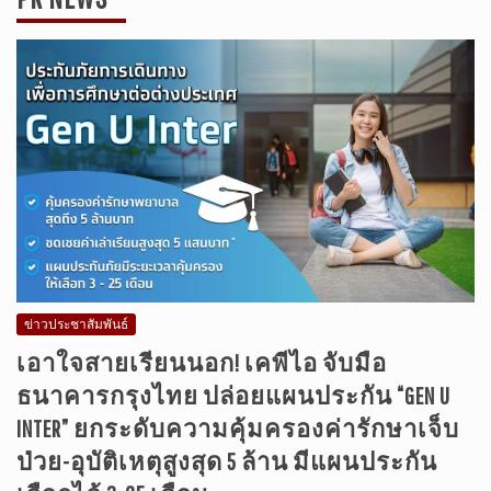
ข่าวประชาสัมพันธ์
เอาใจสายเรียนนอก! เคพีไอ จับมือ
ธนาคารกรุงไทย ปล่อยแผนประกัน “GEN U
INTER” ยกระดับความคุ้มครองค่ารักษาเจ็บ
ป่วย-อุบัติเหตุสูงสุด 5 ล้าน มีแผนประกัน