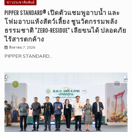
ข่าวประชาสัมพันธ์
PIPPER STANDARD® เปิดตัวแชมพูอาบน้ำ และ
โฟมอาบแห้งสัตว์เลี้ยง ชูนวัตกรรมพลัง
ธรรมชาติ “ZERO-RESIDUE” เลียขนได้ ปลอดภัย
ไร้สารตกค้าง
สิงหาคม 7, 2026
PIPPER STANDARD…