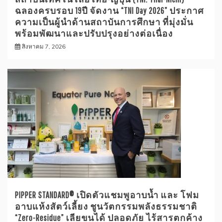
ฉลองครบรอบ 19ปี จัดงาน “TNI Day 2026” ประกาศ
ความเป็นผู้นำด้านสถาบันการศึกษา ที่มุ่งมั่น
พร้อมพัฒนาและปรับปรุงอย่างต่อเนื่อง
สิงหาคม 7, 2026
PIPPER STANDARD® เปิดตัวแชมพูอาบน้ำ และ โฟม
อาบแห้งสัตว์เลี้ยง ชูนวัตกรรมพลังธรรมชาติ
“Zero-Residue” เลียขนได้ ปลอดภัย ไร้สารตกค้าง