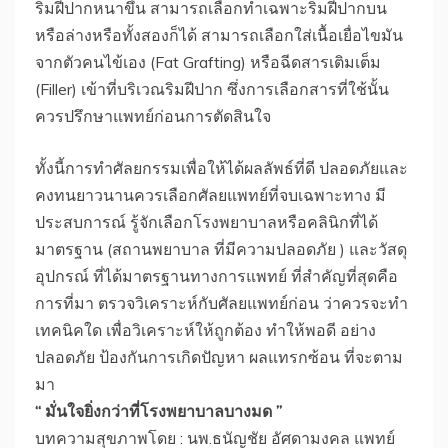
ริมฝีปากหนาขึ้น สามารถเลือกทำเฉพาะริมฝีปากบน
หรือล่างหรือทั้งสองก็ได้ สามารถเลือกใส่เนื้อเยื่อไขมัน
จากตัวคนไข้เอง (Fat Grafting) หรือฉีดสารเติมเต็ม
(Filler) เข้าที่บริเวณริมฝีปาก ซึ่งการเลือกสารที่ใช้นั้น
ควรปรึกษาแพทย์ก่อนการตัดสินใจ
ทั้งนี้การทำศัลยกรรมเพื่อให้ได้ผลลัพธ์ที่ดี ปลอดภัยและ
คงทนยาวนานควรเลือกศัลยแพทย์ที่จบเฉพาะทาง มี
ประสบการณ์ รู้จักเลือกโรงพยาบาลหรือคลินิกที่ได้
มาตรฐาน (สถานพยาบาล ที่มีความปลอดภัย ) และวัสดุ
อุปกรณ์ ที่ได้มาตรฐานทางการแพทย์ ที่สำคัญที่สุดคือ
การที่มา ตรวจวิเคราะห์กับศัลยแพทย์ก่อน ว่าควรจะทำ
เทคนิคใด เพื่อวิเคราะห์ให้ถูกต้อง ทำให้พอดี อย่าง
ปลอดภัย ป้องกันการเกิดปัญหา ผลแทรกซ้อน ที่จะตาม
มา
“ มั่นใจยิ่งกว่าที่โรงพยาบาลบางมด ”
​บทความสุขภาพโดย : นพ.ธนัญชัย อัศดามงคล แพทย์