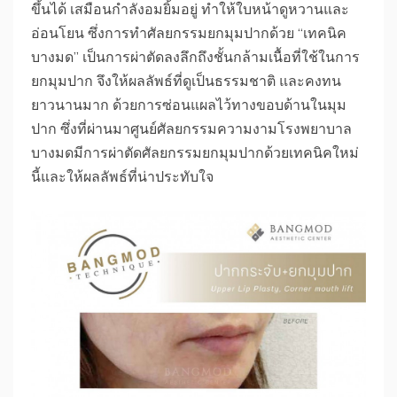
ขึ้นได้ เสมือนกำลังอมยิ้มอยู่ ทำให้ใบหน้าดูหวานและ
อ่อนโยน ซึ่งการทำศัลยกรรมยกมุมปากด้วย “เทคนิค
บางมด” เป็นการผ่าตัดลงลึกถึงชั้นกล้ามเนื้อที่ใช้ในการ
ยกมุมปาก จึงให้ผลลัพธ์ที่ดูเป็นธรรมชาติ และคงทน
ยาวนานมาก ด้วยการซ่อนแผลไว้ทางขอบด้านในมุม
ปาก ซึ่งที่ผ่านมาศูนย์ศัลยกรรมความงามโรงพยาบาล
บางมดมีการผ่าตัดศัลยกรรมยกมุมปากด้วยเทคนิคใหม่
นี้และให้ผลลัพธ์ที่น่าประทับใจ