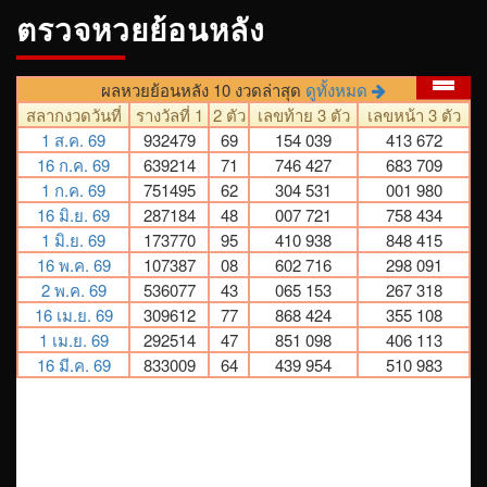
ตรวจหวยย้อนหลัง