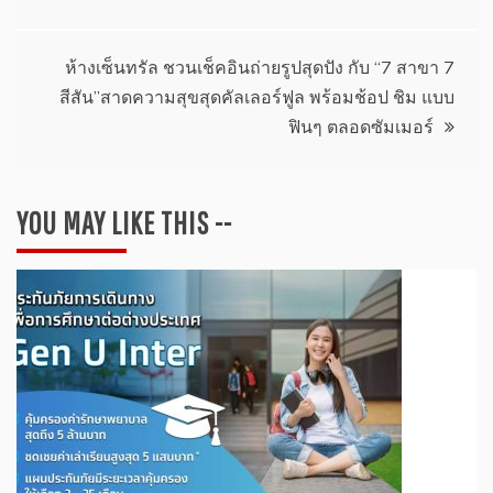
ห้างเซ็นทรัล ชวนเช็คอินถ่ายรูปสุดปัง กับ “7 สาขา 7
สีสัน”สาดความสุขสุดคัลเลอร์ฟูล พร้อมช้อป ชิม แบบ
ฟินๆ ตลอดซัมเมอร์
YOU MAY LIKE THIS --