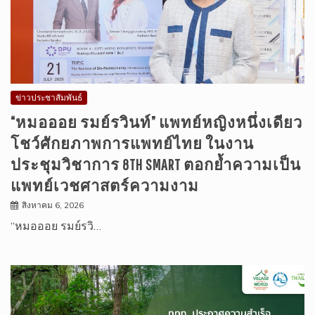
ข่าวประชาสัมพันธ์
“หมอออย รมย์รวินท์” แพทย์หญิงหนึ่งเดียว
โชว์ศักยภาพการแพทย์ไทย ในงาน
ประชุมวิชาการ 8TH SMART ตอกย้ำความเป็น
แพทย์เวชศาสตร์ความงาม
สิงหาคม 6, 2026
“หมอออย รมย์รวิ…