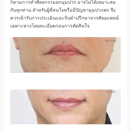
ก็ตามการทำศัลยกรรมยกมุมปาก อาจไม่ได้เหมาะสม
กับทุกท่าน สำหรับผู้ที่สนใจหรือมีปัญหามุมปากตก จึง
ควรเข้ารับการประเมินและรับคำปรึกษาจากศัลยแพทย์
เฉพาะทางโดยละเอียดก่อนการตัดสินใจ