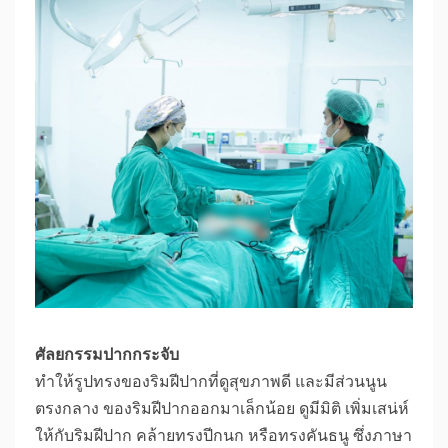
ศัลยกรรมปากกระจับ
ทำให้รูปทรงของริมฝีปากที่ดูสุขภาพดี และมีส่วนนูน
ตรงกลาง ของริมฝีปากออกมาเล็กน้อย ดูมีมิติ เพิ่มเสน่ห์
ให้กับริมฝีปาก คล้ายทรงปีกนก หรือทรงคันธนู ซึ่งภาษา