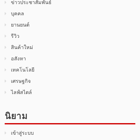
ข่าวประชาสัมพันธ์
บุคคล
ยานยนต์
รีวิว
สินค้า​ใหม่​
อสังหา
เทคโนโลยี
เศรษฐกิจ
ไลฟ์สไตล์
นิยาม
เข้าสู่ระบบ