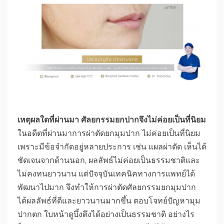
เหตุผลใดที่ผ่านมา ศัลยกรรมยกปากจึงไม่ค่อยเป็นที่นิยม
ในอดีตที่ผ่านมาการผ่าตัดยกมุมปาก ไม่ค่อยเป็นที่นิยม
เพราะมีข้อจำกัดอยู่หลายประการ เช่น แผลผ่าตัด เห็นได้
ชัดเจนจากด้านนอก, ผลลัพธ์ไม่ค่อยเป็นธรรมชาติและ
ไม่คงทนยาวนาน แต่ปัจจุบันเทคนิคทางการแพทย์ได้
พัฒนาไปมาก จึงทำให้การผ่าตัดศัลยกรรมยกมุมปาก
ได้ผลลัพธ์ที่ดีและยาวนานมากขึ้น ตอบโจทย์ปัญหามุม
ปากตก ใบหน้าดูบึ้งตึงได้อย่างเป็นธรรมชาติ อย่างไร