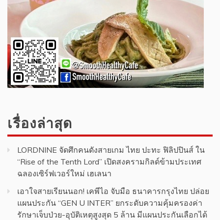
เรื่องล่าสุด
LORDNINE จัดศึกคนดังสายเกม ไทย ปะทะ ฟิลิปปินส์ ใน
“Rise of the Tenth Lord” เปิดสงครามกิลด์ข้ามประเทศ
ฉลองเซิร์ฟเวอร์ใหม่ เฮเลนา
เอาใจสายเรียนนอก! เคพีไอ จับมือ ธนาคารกรุงไทย ปล่อย
แผนประกัน “GEN U INTER” ยกระดับความคุ้มครองค่า
รักษาเจ็บป่วย-อุบัติเหตุสูงสุด 5 ล้าน มีแผนประกันเลือกได้