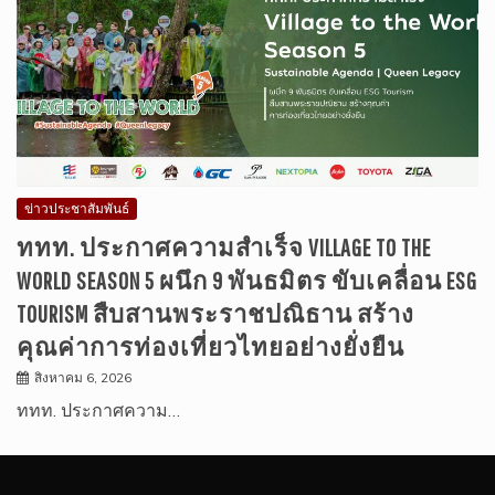
ข่าวประชาสัมพันธ์
ททท. ประกาศความสำเร็จ VILLAGE TO THE
WORLD SEASON 5 ผนึก 9 พันธมิตร ขับเคลื่อน ESG
TOURISM สืบสานพระราชปณิธาน สร้าง
คุณค่าการท่องเที่ยวไทยอย่างยั่งยืน
สิงหาคม 6, 2026
ททท. ประกาศความ…