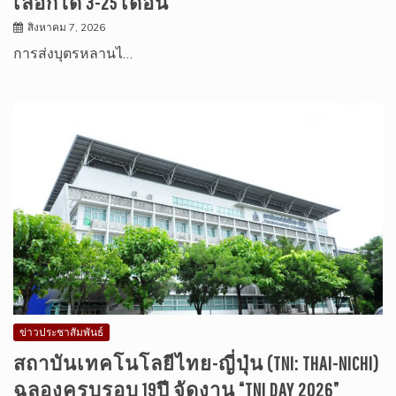
เลือกได้ 3-25 เดือน
สิงหาคม 7, 2026
การส่งบุตรหลานไ…
ข่าวประชาสัมพันธ์
สถาบันเทคโนโลยีไทย-ญี่ปุ่น (TNI: THAI-NICHI)
ฉลองครบรอบ 19ปี จัดงาน “TNI DAY 2026”