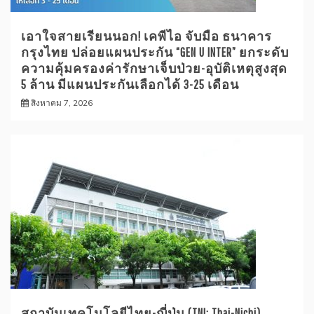
เอาใจสายเรียนนอก! เคพีไอ จับมือ ธนาคาร
กรุงไทย ปล่อยแผนประกัน “GEN U INTER” ยกระดับ
ความคุ้มครองค่ารักษาเจ็บป่วย-อุบัติเหตุสูงสุด
5 ล้าน มีแผนประกันเลือกได้ 3-25 เดือน
สิงหาคม 7, 2026
สถาบันเทคโนโลยีไทย-ญี่ปุ่น (TNI: Thai-Nichi)