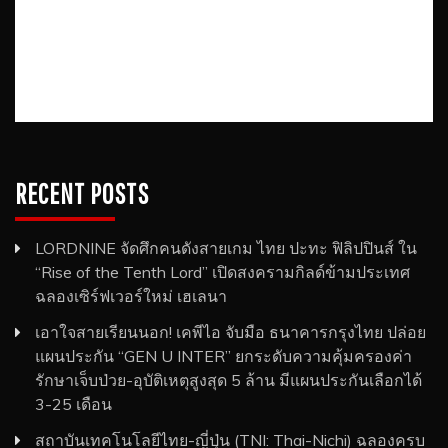
RECENT POSTS
LORDNINE จัดศึกคนดังสายเกม ไทย ปะทะ ฟิลิปปินส์ ใน
“Rise of the Tenth Lord” เปิดสงครามกิลด์ข้ามประเทศ
ฉลองเซิร์ฟเวอร์ใหม่ เฮเลนา
เอาใจสายเรียนนอก! เคพีไอ จับมือ ธนาคารกรุงไทย ปล่อย
แผนประกัน “GEN U INTER” ยกระดับความคุ้มครองค่า
รักษาเจ็บป่วย-อุบัติเหตุสูงสุด 5 ล้าน มีแผนประกันเลือกได้
3-25 เดือน
สถาบันเทคโนโลยีไทย-ญี่ปุ่น (TNI: Thai-Nichi) ฉลองครบ