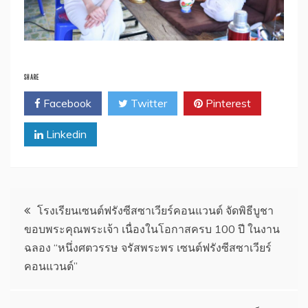
SHARE
Facebook
Twitter
Pinterest
Linkedin
แนะแนว
โรงเรียนเซนต์ฟรังซีสซาเวียร์คอนแวนต์ จัดพิธีบูชา
ขอบพระคุณพระเจ้า เนื่องในโอกาสครบ 100 ปี ในงาน
เรื่อง
ฉลอง “หนึ่งศตวรรษ จรัสพระพร เซนต์ฟรังซีสซาเวียร์
คอนแวนต์”