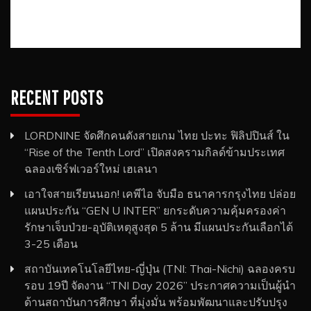
RECENT POSTS
LORDNINE จัดศึกคนดังสายเกม ไทย ปะทะ ฟิลิปปินส์ ใน
“Rise of the Tenth Lord” เปิดสงครามกิลด์ข้ามประเทศ
ฉลองเซิร์ฟเวอร์ใหม่ เฮเลนา
เอาใจสายเรียนนอก! เคพีไอ จับมือ ธนาคารกรุงไทย ปล่อย
แผนประกัน “GEN U INTER” ยกระดับความคุ้มครองค่า
รักษาเจ็บป่วย-อุบัติเหตุสูงสุด 5 ล้าน มีแผนประกันเลือกได้
3-25 เดือน
สถาบันเทคโนโลยีไทย-ญี่ปุ่น (TNI: Thai-Nichi) ฉลองครบ
รอบ 19ปี จัดงาน “TNI Day 2026” ประกาศความเป็นผู้นำ
ด้านสถาบันการศึกษา ที่มุ่งมั่น พร้อมพัฒนาและปรับปรุง