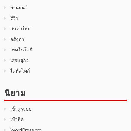
ยานยนต์
รีวิว
สินค้า​ใหม่​
อสังหา
เทคโนโลยี
เศรษฐกิจ
ไลฟ์สไตล์
นิยาม
เข้าสู่ระบบ
เข้าฟีด
WordPress.org