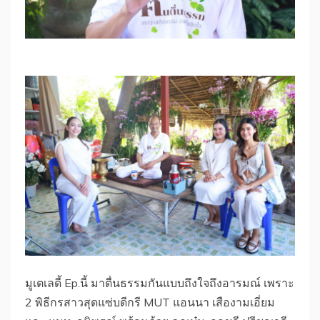
มูเตเลดี้ Ep.นี้ มาตื่นธรรมกันแบบถึงใจถึงอารมณ์ เพราะ
2 พิธีกรสาวสุดแซ่บดีกรี MUT แอนนา เสืองามเอี่ยม