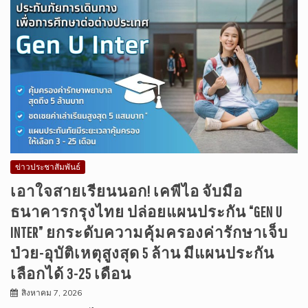
ข่าวประชาสัมพันธ์
เอาใจสายเรียนนอก! เคพีไอ จับมือ
ธนาคารกรุงไทย ปล่อยแผนประกัน “GEN U
INTER” ยกระดับความคุ้มครองค่ารักษาเจ็บ
ป่วย-อุบัติเหตุสูงสุด 5 ล้าน มีแผนประกัน
เลือกได้ 3-25 เดือน
สิงหาคม 7, 2026