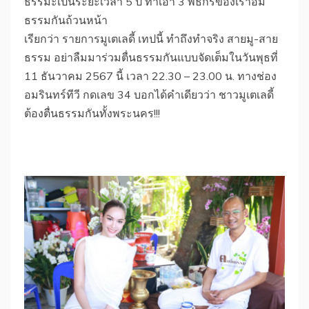
ธรรมะเป็นระยะเวลา 5 ปี ทำเอา 3 พิธีกรของเราอิ่ม
ธรรมกันถ้วนหน้า
เรียกว่า รายการมูเตเลดี้ เทปนี้ ทำถึงทำจริง สายมู-สาย
ธรรม อย่าลืมมาร่วมตื่นธรรมกันแบบจัดเต็มในวันพุธที่
11 ธันวาคม 2567 นี้ เวลา 22.30 – 23.00 น. ทางช่อง
อมรินทร์ทีวี กดเลข 34 บอกได้คำเดียวว่า ชาวมูเตเลดี้
ต้องตื่นธรรมกันทั้งพระนคร!!!