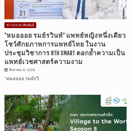
ข่าวประชาสัมพันธ์
“หมอออย รมย์รวินท์” แพทย์หญิงหนึ่งเดียว
โชว์ศักยภาพการแพทย์ไทย ในงาน
ประชุมวิชาการ 8TH SMART ตอกย้ำความเป็น
แพทย์เวชศาสตร์ความงาม
สิงหาคม 6, 2026
“หมอออย รมย์รวิ…