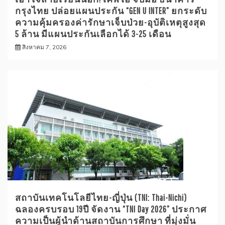
กรุงไทย ปล่อยแผนประกัน “GEN U INTER” ยกระดับ
ความคุ้มครองค่ารักษาเจ็บป่วย-อุบัติเหตุสูงสุด
5 ล้าน มีแผนประกันเลือกได้ 3-25 เดือน
สิงหาคม 7, 2026
สถาบันเทคโนโลยีไทย-ญี่ปุ่น (TNI: Thai-Nichi)
ฉลองครบรอบ 19ปี จัดงาน “TNI Day 2026” ประกาศ
ความเป็นผู้นำด้านสถาบันการศึกษา ที่มุ่งมั่น