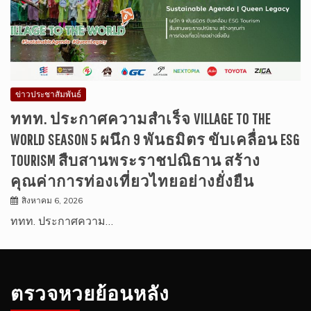
ข่าวประชาสัมพันธ์
ททท. ประกาศความสำเร็จ VILLAGE TO THE
WORLD SEASON 5 ผนึก 9 พันธมิตร ขับเคลื่อน ESG
TOURISM สืบสานพระราชปณิธาน สร้าง
คุณค่าการท่องเที่ยวไทยอย่างยั่งยืน
สิงหาคม 6, 2026
ททท. ประกาศความ…
ตรวจหวยย้อนหลัง