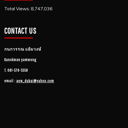
Total Views:
8,747,036
CONTACT US
กนกวรรณ​ แย้ม​วงษ์
Kanokwan yamwong
T.
081-578-5558
email :
aew_dubai@yahoo.com​