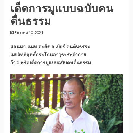
เด็ดการมูแบบฉบับคน
ตื่นธรรม
ธันวาคม 10, 2024
แอนนา-แนท ตะลึง! อ.เบียร์ คนตื่นธรรม
เผยอิทธิฤทธิ์กระโถนอาวุธประจำกาย
ว้าว! ทริคเด็ดการมูแบบฉบับคนตื่นธรรม