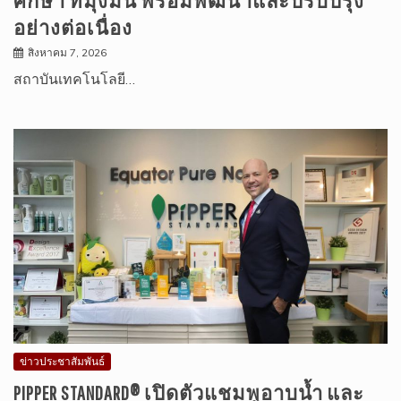
ศึกษา ที่มุ่งมั่น พร้อมพัฒนาและปรับปรุง
อย่างต่อเนื่อง
สิงหาคม 7, 2026
สถาบันเทคโนโลยี…
ข่าวประชาสัมพันธ์
PIPPER STANDARD® เปิดตัวแชมพูอาบน้ำ และ