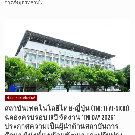
การส่งบุตรหลานไ…
ข่าวประชาสัมพันธ์
สถาบันเทคโนโลยีไทย-ญี่ปุ่น (TNI: THAI-NICHI)
ฉลองครบรอบ 19ปี จัดงาน “TNI DAY 2026”
ประกาศความเป็นผู้นำด้านสถาบันการ