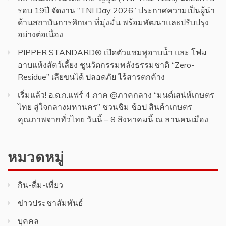
รอบ 19ปี จัดงาน “TNI Day 2026” ประกาศความเป็นผู้นำ
ด้านสถาบันการศึกษา ที่มุ่งมั่น พร้อมพัฒนาและปรับปรุง
อย่างต่อเนื่อง
PIPPER STANDARD® เปิดตัวแชมพูอาบน้ำ และ โฟม
อาบแห้งสัตว์เลี้ยง ชูนวัตกรรมพลังธรรมชาติ “Zero-
Residue” เลียขนได้ ปลอดภัย ไร้สารตกค้าง
เริ่มแล้ว! อ.ต.ก.แฟร์ 4 ภาค @ภาคกลาง “มนต์เสน่ห์เกษตร
ไทย สู่ใจกลางมหานคร” ชวนชิม ช้อป สินค้าเกษตร
คุณภาพจากทั่วไทย วันนี้ – 8 สิงหาคมนี้ ณ ลานคนเมือง
หมวดหมู่
กิน-ดื่ม-เที่ยว
ข่าวประชาสัมพันธ์
บุคคล