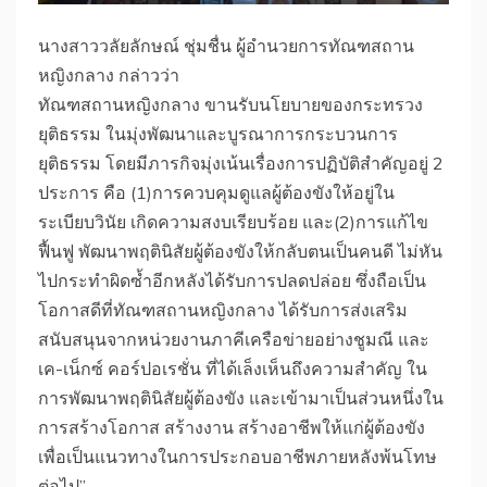
นางสาววลัยลักษณ์ ชุ่มชื่น ผู้อำนวยการทัณฑสถาน
หญิงกลาง กล่าวว่า
ทัณฑสถานหญิงกลาง ขานรับนโยบายของกระทรวง
ยุติธรรม ในมุ่งพัฒนาและบูรณาการกระบวนการ
ยุติธรรม โดยมีภารกิจมุ่งเน้นเรื่องการปฏิบัติสำคัญอยู่ 2
ประการ คือ (1)การควบคุมดูแลผู้ต้องขังให้อยู่ใน
ระเบียบวินัย เกิดความสงบเรียบร้อย และ(2)การแก้ไข
ฟื้นฟู พัฒนาพฤตินิสัยผู้ต้องขังให้กลับตนเป็นคนดี ไม่หัน
ไปกระทำผิดซ้ำอีกหลังได้รับการปลดปล่อย ซึ่งถือเป็น
โอกาสดีที่ทัณฑสถานหญิงกลาง ได้รับการส่งเสริม
สนับสนุนจากหน่วยงานภาคีเครือข่ายอย่างชูมณี และ
เค-เน็กซ์ คอร์ปอเรชั่น ที่ได้เล็งเห็นถึงความสำคัญ ใน
การพัฒนาพฤตินิสัยผู้ต้องขัง และเข้ามาเป็นส่วนหนึ่งใน
การสร้างโอกาส สร้างงาน สร้างอาชีพให้แก่ผู้ต้องขัง
เพื่อเป็นแนวทางในการประกอบอาชีพภายหลังพ้นโทษ
ต่อไป”