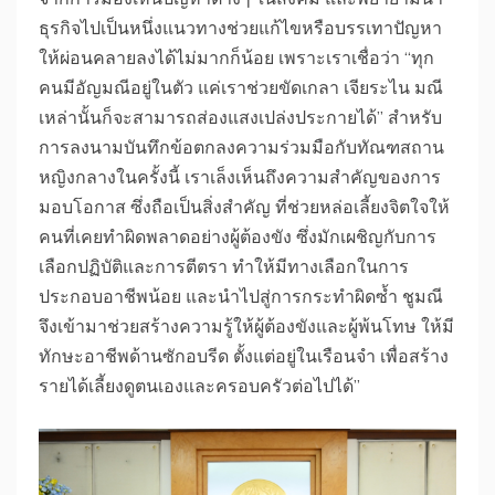
ธุรกิจไปเป็นหนึ่งแนวทางช่วยแก้ไขหรือบรรเทาปัญหา
ให้ผ่อนคลายลงได้ไม่มากก็น้อย เพราะเราเชื่อว่า “ทุก
คนมีอัญมณีอยู่ในตัว แค่เราช่วยขัดเกลา เจียระไน มณี
เหล่านั้นก็จะสามารถส่องแสงเปล่งประกายได้” สำหรับ
การลงนามบันทึกข้อตกลงความร่วมมือกับทัณฑสถาน
หญิงกลางในครั้งนี้ เราเล็งเห็นถึงความสำคัญของการ
มอบโอกาส ซึ่งถือเป็นสิ่งสำคัญ ที่ช่วยหล่อเลี้ยงจิตใจให้
คนที่เคยทำผิดพลาดอย่างผู้ต้องขัง ซึ่งมักเผชิญกับการ
เลือกปฏิบัติและการตีตรา ทำให้มีทางเลือกในการ
ประกอบอาชีพน้อย และนำไปสู่การกระทำผิดซ้ำ ชูมณี
จึงเข้ามาช่วยสร้างความรู้ให้ผู้ต้องขังและผู้พ้นโทษ ให้มี
ทักษะอาชีพด้านซักอบรีด ตั้งแต่อยู่ในเรือนจำ เพื่อสร้าง
รายได้เลี้ยงดูตนเองและครอบครัวต่อไปได้”