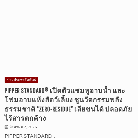
ข่าวประชาสัมพันธ์
PIPPER STANDARD® เปิดตัวแชมพูอาบน้ำ และ
โฟมอาบแห้งสัตว์เลี้ยง ชูนวัตกรรมพลัง
ธรรมชาติ “ZERO-RESIDUE” เลียขนได้ ปลอดภัย
ไร้สารตกค้าง
สิงหาคม 7, 2026
PIPPER STANDARD…