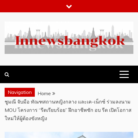
Skip
to
content
WHAT 'S HOT IN BANGKOK
INNEWSBANGKOK.COM
Navigation
Home
ชูมณี จับมือ ทัณฑสถานหญิงกลาง และเค-เน็กซ์ ร่วมลงนาม
MOU โครงการ “รีดเรียบร้อย” ฝึกอาชีพซัก อบ รีด เปิดโอกาส
ใหม่ให้ผู้ต้องขังหญิง