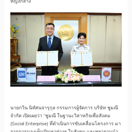
หญิงกลาง
​นายกวิน นิทัศนจารุกุล กรรมการผู้จัดการ บริษัท ชูมณี
จำกัด เปิดเผยว่า “ชูมณี ในฐานะวิสาหกิจเพื่อสังคม
(Social Enterprise) ที่ดำเนินการขับเคลื่อนโครงการ มา
จากการมองเห็นปัญหาต่างๆ ในสังคม และพยายามนำ