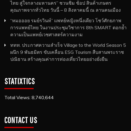
ไทย สู่ใจกลางมหานคร” ชวนชิม ช้อป สินค้าเกษตร
คุณภาพจากทั่วไทย วันนี้ – 8 สิงหาคมนี้ ณ ลานคนเมือง
“หมอออย รมย์รวินท์” แพทย์หญิงหนึ่งเดียว โชว์ศักยภาพ
การแพทย์ไทย ในงานประชุมวิชาการ 8th SMART ตอกย้ำ
ความเป็นแพทย์เวชศาสตร์ความงาม
ททท. ประกาศความสำเร็จ Village to the World Season 5
ผนึก 9 พันธมิตร ขับเคลื่อน ESG Tourism สืบสานพระราช
ปณิธาน สร้างคุณค่าการท่องเที่ยวไทยอย่างยั่งยืน
STATIXTICS
Total Views:
8,740,644
CONTACT US