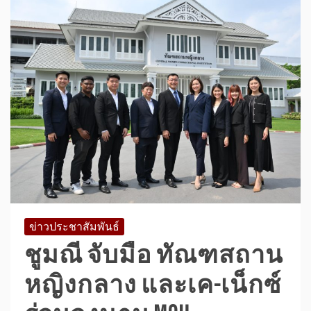
ข่าวประชาสัมพันธ์
ชูมณี จับมือ ทัณฑสถาน
หญิงกลาง และเค-เน็กซ์