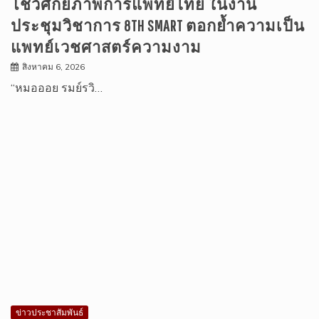
โชว์ศักยภาพการแพทย์ไทย ในงาน
ประชุมวิชาการ 8TH SMART ตอกย้ำความเป็น
แพทย์เวชศาสตร์ความงาม
สิงหาคม 6, 2026
“หมอออย รมย์รวิ…
ข่าวประชาสัมพันธ์