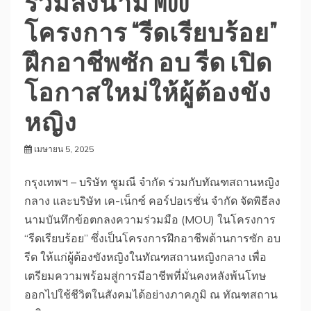
ร่วมลงนาม MOU
โครงการ “รีดเรียบร้อย”
ฝึกอาชีพซัก อบ รีด เปิด
โอกาสใหม่ให้ผู้ต้องขัง
หญิง
เมษายน 5, 2025
กรุงเทพฯ – บริษัท ชูมณี จำกัด ร่วมกับทัณฑสถานหญิง
กลาง และบริษัท เค-เน็กซ์ คอร์ปอเรชั่น จำกัด จัดพิธีลง
นามบันทึกข้อตกลงความร่วมมือ (MOU) ในโครงการ
“รีดเรียบร้อย” ซึ่งเป็นโครงการฝึกอาชีพด้านการซัก อบ
รีด ให้แก่ผู้ต้องขังหญิงในทัณฑสถานหญิงกลาง เพื่อ
เตรียมความพร้อมสู่การมีอาชีพที่มั่นคงหลังพ้นโทษ
ออกไปใช้ชีวิตในสังคมได้อย่างภาคภูมิ ณ ทัณฑสถาน