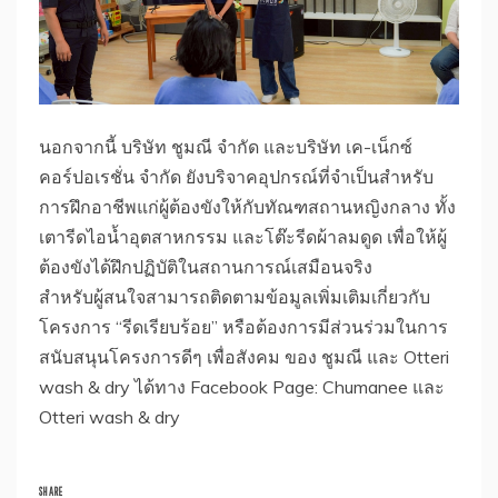
นอกจากนี้ บริษัท ชูมณี จำกัด และบริษัท เค-เน็กซ์
คอร์ปอเรชั่น จำกัด ยังบริจาคอุปกรณ์ที่จำเป็นสำหรับ
การฝึกอาชีพแก่ผู้ต้องขังให้กับทัณฑสถานหญิงกลาง ทั้ง
เตารีดไอน้ำอุตสาหกรรม และโต๊ะรีดผ้าลมดูด เพื่อให้ผู้
ต้องขังได้ฝึกปฏิบัติในสถานการณ์เสมือนจริง
สำหรับผู้สนใจสามารถติดตามข้อมูลเพิ่มเติมเกี่ยวกับ
โครงการ “รีดเรียบร้อย” หรือต้องการมีส่วนร่วมในการ
สนับสนุนโครงการดีๆ เพื่อสังคม ของ ชูมณี และ Otteri
wash & dry ได้ทาง Facebook Page: Chumanee และ
Otteri wash & dry
SHARE