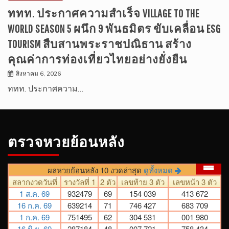
ททท. ประกาศความสำเร็จ VILLAGE TO THE
WORLD SEASON 5 ผนึก 9 พันธมิตร ขับเคลื่อน ESG
TOURISM สืบสานพระราชปณิธาน สร้าง
คุณค่าการท่องเที่ยวไทยอย่างยั่งยืน
สิงหาคม 6, 2026
ททท. ประกาศความ…
ตรวจหวยย้อนหลัง