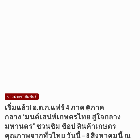
ข่าวประชาสัมพันธ์
เริ่มแล้ว! อ.ต.ก.แฟร์ 4 ภาค @ภาค
กลาง “มนต์เสน่ห์เกษตรไทย สู่ใจกลาง
มหานคร” ชวนชิม ช้อป สินค้าเกษตร
คุณภาพจากทั่วไทย วันนี้ – 8 สิงหาคมนี้ ณ