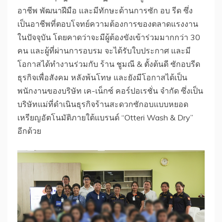
อาชีพ พัฒนาฝีมือ และมีทักษะด้านการซัก อบ รีด ซึ่ง
เป็นอาชีพที่ตอบโจทย์ความต้องการของตลาดแรงงาน
ในปัจจุบัน โดยคาดว่าจะมีผู้ต้องขังเข้าร่วมมากกว่า 30
คน และผู้ที่ผ่านการอบรม จะได้รับใบประกาศ และมี
โอกาสได้ทำงานร่วมกับ ร้าน ชูมณี & ตั้งต้นดี ซักอบรีด
ธุรกิจเพื่อสังคม หลังพ้นโทษ และยังมีโอกาสได้เป็น
พนักงานของบริษัท เค-เน็กซ์ คอร์ปอเรชั่น จำกัด ซึ่งเป็น
บริษัทแม่ที่ดำเนินธุรกิจร้านสะดวกซักอบแบบหยอด
เหรียญอัตโนมัติภายใต้แบรนด์ “Otteri Wash & Dry”
อีกด้วย