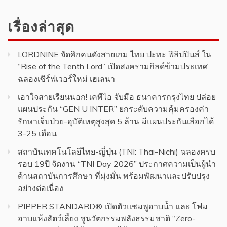
เรื่องล่าสุด
LORDNINE จัดศึกคนดังสายเกม ไทย ปะทะ ฟิลิปปินส์ ใน
“Rise of the Tenth Lord” เปิดสงครามกิลด์ข้ามประเทศ
ฉลองเซิร์ฟเวอร์ใหม่ เฮเลนา
เอาใจสายเรียนนอก! เคพีไอ จับมือ ธนาคารกรุงไทย ปล่อย
แผนประกัน “GEN U INTER” ยกระดับความคุ้มครองค่า
รักษาเจ็บป่วย-อุบัติเหตุสูงสุด 5 ล้าน มีแผนประกันเลือกได้
3-25 เดือน
สถาบันเทคโนโลยีไทย-ญี่ปุ่น (TNI: Thai-Nichi) ฉลองครบ
รอบ 19ปี จัดงาน “TNI Day 2026” ประกาศความเป็นผู้นำ
ด้านสถาบันการศึกษา ที่มุ่งมั่น พร้อมพัฒนาและปรับปรุง
อย่างต่อเนื่อง
PIPPER STANDARD® เปิดตัวแชมพูอาบน้ำ และ โฟม
อาบแห้งสัตว์เลี้ยง ชูนวัตกรรมพลังธรรมชาติ “Zero-