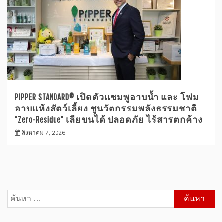
PIPPER STANDARD® เปิดตัวแชมพูอาบน้ำ และ โฟม
อาบแห้งสัตว์เลี้ยง ชูนวัตกรรมพลังธรรมชาติ
“Zero-Residue” เลียขนได้ ปลอดภัย ไร้สารตกค้าง
สิงหาคม 7, 2026
ค้นหา
สำหรับ: