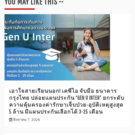
YOU MAY LIKE THIS --
เอาใจสายเรียนนอก! เคพีไอ จับมือ ธนาคาร
กรุงไทย ปล่อยแผนประกัน “GEN U INTER” ยกระดับ
ความคุ้มครองค่ารักษาเจ็บป่วย-อุบัติเหตุสูงสุด
5 ล้าน มีแผนประกันเลือกได้ 3-25 เดือน
สิงหาคม 7, 2026