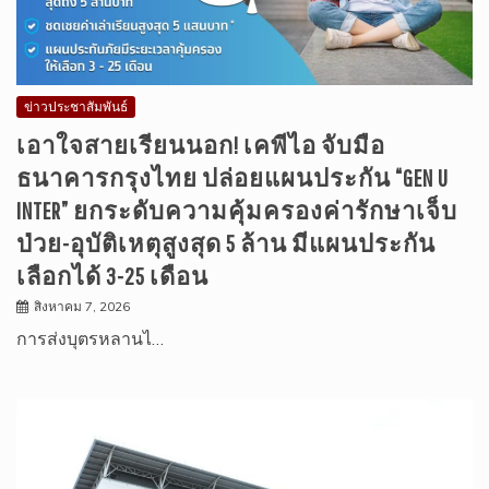
ข่าวประชาสัมพันธ์
เอาใจสายเรียนนอก! เคพีไอ จับมือ
ธนาคารกรุงไทย ปล่อยแผนประกัน “GEN U
INTER” ยกระดับความคุ้มครองค่ารักษาเจ็บ
ป่วย-อุบัติเหตุสูงสุด 5 ล้าน มีแผนประกัน
เลือกได้ 3-25 เดือน
สิงหาคม 7, 2026
การส่งบุตรหลานไ…