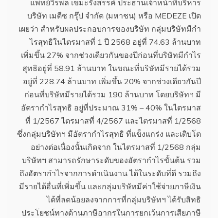
แพทย์วีรพล เขมะรังสรรค์ ประธานเจ้าหน้าที่บริหาร
บริษัท เมดีซ กรุ๊ป จำกัด (มหาชน) หรือ MEDEZE เปิด
เผยว่า สำหรับผลประกอบการของบริษัท กลุ่มบริษัทมีกํา
ไรสุทธิในไตรมาสที่ 1 ปี 2568 อยู่ที่ 74.63 ล้านบาท
เพิ่มขึ้น 27% จากช่วงเดียวกันของปีก่อนที่บริษัทมีกำไร
สุทธิอยู่ที่ 58.91 ล้านบาท ในขณะที่บริษัทมีรายได้รวม
อยู่ที่ 228.74 ล้านบาท เพิ่มขึ้น 20% จากช่วงเดียวกันปี
ก่อนที่บริษัทมีรายได้รวม 190 ล้านบาท โดยบริษัทฯ มี
อัตรากำไรสุทธิ อยู่ที่ประมาณ 31% – 40% ในไตรมาส
ที่ 1/2567 ไตรมาสที่ 4/2567 และไตรมาสที่ 1/2568
ซึ่งกลุ่มบริษัทฯ มีอัตรากำไรสุทธิ ที่แข็งแกร่ง และเติบโต
อย่างต่อเนื่องนั้นเกิดจาก ในไตรมาสที่ 1/2568 กลุ่ม
บริษัทฯ สามารถรักษาระดับของอัตรากำไรขั้นต้น รวม
ถึงอัตรากำไรจากการดำเนินงาน ได้ในระดับที่ดี รวมถึง
มีรายได้อื่นที่เพิ่มขึ้น และกลุ่มบริษัทมีค่าใช้จ่ายภาษีเงิน
ได้ที่ลดน้อยลงจากการที่กลุ่มบริษัทฯ ได้รับสิทธิ
ประโยชน์ทางด้านภาษีอากรในการยกเว้นการเสียภาษี