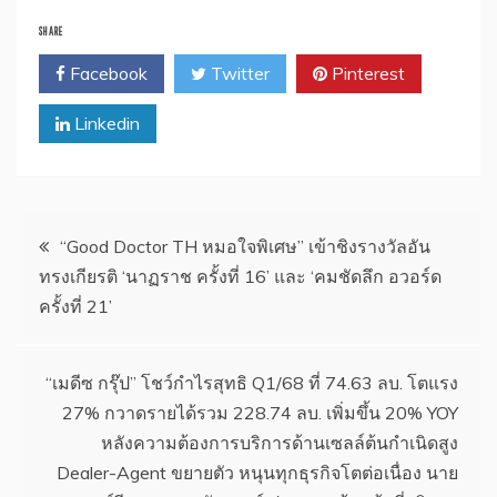
SHARE
Facebook
Twitter
Pinterest
Linkedin
แนะแนว
“Good Doctor TH หมอใจพิเศษ” เข้าชิงรางวัลอัน
ทรงเกียรติ ‘นาฏราช ครั้งที่ 16’ และ ‘คมชัดลึก อวอร์ด
เรื่อง
ครั้งที่ 21’
“เมดีซ กรุ๊ป” โชว์กำไรสุทธิ Q1/68 ที่ 74.63 ลบ. โตแรง
27% กวาดรายได้รวม 228.74 ลบ. เพิ่มขึ้น 20% YOY
หลังความต้องการบริการด้านเซลล์ต้นกำเนิดสูง
Dealer-Agent ขยายตัว หนุนทุกธุรกิจโตต่อเนื่อง นาย