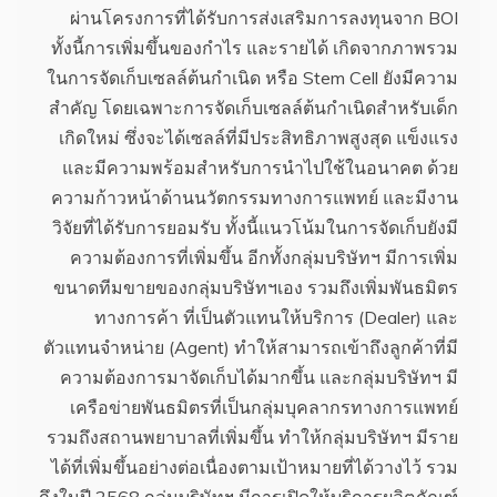
ผ่านโครงการที่ได้รับการส่งเสริมการลงทุนจาก BOI
ทั้งนี้การเพิ่มขึ้นของกำไร และรายได้ เกิดจากภาพรวม
ในการจัดเก็บเซลล์ต้นกำเนิด หรือ Stem Cell ยังมีความ
สำคัญ โดยเฉพาะการจัดเก็บเซลล์ต้นกำเนิดสำหรับเด็ก
เกิดใหม่ ซึ่งจะได้เซลล์ที่มีประสิทธิภาพสูงสุด แข็งแรง
และมีความพร้อมสำหรับการนำไปใช้ในอนาคต ด้วย
ความก้าวหน้าด้านนวัตกรรมทางการแพทย์ และมีงาน
วิจัยที่ได้รับการยอมรับ ทั้งนี้แนวโน้มในการจัดเก็บยังมี
ความต้องการที่เพิ่มขึ้น อีกทั้งกลุ่มบริษัทฯ มีการเพิ่ม
ขนาดทีมขายของกลุ่มบริษัทฯเอง รวมถึงเพิ่มพันธมิตร
ทางการค้า ที่เป็นตัวแทนให้บริการ (Dealer) และ
ตัวแทนจำหน่าย (Agent) ทำให้สามารถเข้าถึงลูกค้าที่มี
ความต้องการมาจัดเก็บได้มากขึ้น และกลุ่มบริษัทฯ มี
เครือข่ายพันธมิตรที่เป็นกลุ่มบุคลากรทางการแพทย์
รวมถึงสถานพยาบาลที่เพิ่มขึ้น ทำให้กลุ่มบริษัทฯ มีราย
ได้ที่เพิ่มขึ้นอย่างต่อเนื่องตามเป้าหมายที่ได้วางไว้ รวม
ถึงในปี 2568 กลุ่มบริษัทฯ มีการเปิดให้บริการผลิตภัณฑ์