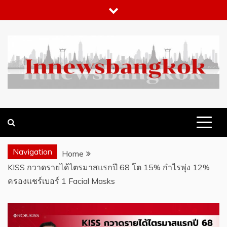
Skip
to
content
WHAT 'S HOT IN BANGKOK
INNEWSBANGKOK.COM
Navigation
Home
KISS กวาดรายได้ไตรมาสแรกปี 68 โต 15% กำไรพุ่ง 12%
ครองแชร์เบอร์ 1 Facial Masks