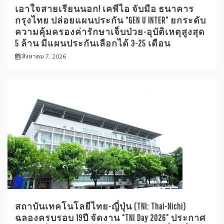
เอาใจสายเรียนนอก! เคพีไอ จับมือ ธนาคาร
กรุงไทย ปล่อยแผนประกัน “GEN U INTER” ยกระดับ
ความคุ้มครองค่ารักษาเจ็บป่วย-อุบัติเหตุสูงสุด
5 ล้าน มีแผนประกันเลือกได้ 3-25 เดือน
สิงหาคม 7, 2026
สถาบันเทคโนโลยีไทย-ญี่ปุ่น (TNI: Thai-Nichi)
ฉลองครบรอบ 19ปี จัดงาน “TNI Day 2026” ประกาศ