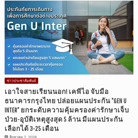
ข่าวประชาสัมพันธ์
เอาใจสายเรียนนอก! เคพีไอ จับมือ
ธนาคารกรุงไทย ปล่อยแผนประกัน “GEN U
INTER” ยกระดับความคุ้มครองค่ารักษาเจ็บ
ป่วย-อุบัติเหตุสูงสุด 5 ล้าน มีแผนประกัน
เลือกได้ 3-25 เดือน
สิงหาคม 7, 2026