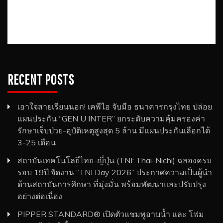
RECENT POSTS
เอาใจสายเรียนนอก! เคพีไอ จับมือ ธนาคารกรุงไทย ปล่อย
แผนประกัน “GEN U INTER” ยกระดับความคุ้มครองค่า
รักษาเจ็บป่วย-อุบัติเหตุสูงสุด 5 ล้าน มีแผนประกันเลือกได้
3-25 เดือน
สถาบันเทคโนโลยีไทย-ญี่ปุ่น (TNI: Thai-Nichi) ฉลองครบ
รอบ 19ปี จัดงาน “TNI Day 2026” ประกาศความเป็นผู้นำ
ด้านสถาบันการศึกษา ที่มุ่งมั่น พร้อมพัฒนาและปรับปรุง
อย่างต่อเนื่อง
PIPPER STANDARD® เปิดตัวแชมพูอาบน้ำ และ โฟม