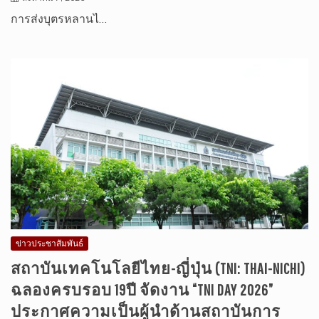
การส่งบุตรหลานไ…
ข่าวประชาสัมพันธ์
สถาบันเทคโนโลยีไทย-ญี่ปุ่น (TNI: THAI-NICHI)
ฉลองครบรอบ 19ปี จัดงาน “TNI DAY 2026”
ประกาศความเป็นผู้นำด้านสถาบันการ