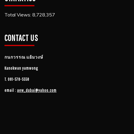
Total Views:
8,728,357
CONTACT US
กนกวรรณ​ แย้ม​วงษ์
Kanokwan yamwong
T.
081-578-5558
email :
aew_dubai@yahoo.com​