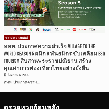
ข่าวประชาสัมพันธ์
ททท. ประกาศความสำเร็จ VILLAGE TO THE
WORLD SEASON 5 ผนึก 9 พันธมิตร ขับเคลื่อน ESG
TOURISM สืบสานพระราชปณิธาน สร้าง
คุณค่าการท่องเที่ยวไทยอย่างยั่งยืน
สิงหาคม 6, 2026
ททท. ประกาศความ…
ตรวจหวยย้อนหลัง