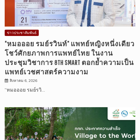
ข่าวประชาสัมพันธ์
“หมอออย รมย์รวินท์” แพทย์หญิงหนึ่งเดียว
โชว์ศักยภาพการแพทย์ไทย ในงาน
ประชุมวิชาการ 8TH SMART ตอกย้ำความเป็น
แพทย์เวชศาสตร์ความงาม
สิงหาคม 6, 2026
“หมอออย รมย์รวิ…