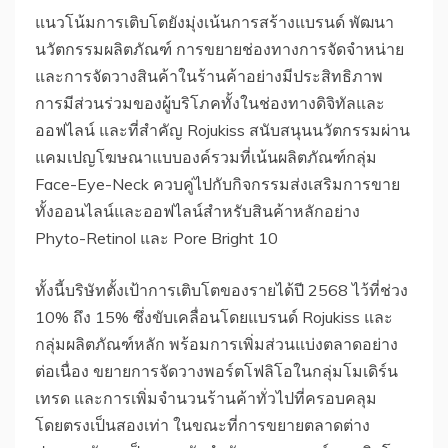
แนวโน้มการเติบโตยังมุ่งเน้นการสร้างแบรนด์ พัฒนา
นวัตกรรมผลิตภัณฑ์ การขยายช่องทางการจัดจำหน่าย
และการจัดวางสินค้าในร้านค้าอย่างมีประสิทธิภาพ
การมีส่วนร่วมของผู้บริโภคทั้งในช่องทางดิจิทัลและ
ออฟไลน์ และที่สำคัญ Rojukiss สนับสนุนนวัตกรรมผ่าน
แคมเปญโฆษณาแบบองค์รวมที่เน้นผลิตภัณฑ์กลุ่ม
Face-Eye-Neck ควบคู่ไปกับกิจกรรมส่งเสริมการขาย
ทั้งออนไลน์และออฟไลน์สำหรับสินค้าหลักอย่าง
Phyto-Retinol และ Pore Bright 10
ทั้งนี้บริษัทตั้งเป้าการเติบโตของรายได้ปี 2568 ไว้ที่ช่วง
10% ถึง 15% ซึ่งขับเคลื่อนโดยแบรนด์ Rojukiss และ
กลุ่มผลิตภัณฑ์หลัก พร้อมการเพิ่มส่วนแบ่งตลาดอย่าง
ต่อเนื่อง ขยายการจัดวางพอร์ตโฟลิโอในกลุ่มโมเดิร์น
เทรด และการเพิ่มจำนวนร้านค้าทั่วไปที่ครอบคลุม
โดยตรงเป็นสองเท่า ในขณะที่การขยายตลาดต่าง