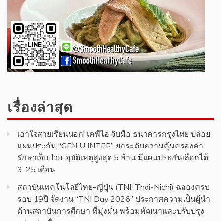
เรื่องล่าสุด
เอาใจสายเรียนนอก! เคพีไอ จับมือ ธนาคารกรุงไทย ปล่อย
แผนประกัน “GEN U INTER” ยกระดับความคุ้มครองค่า
รักษาเจ็บป่วย-อุบัติเหตุสูงสุด 5 ล้าน มีแผนประกันเลือกได้
3-25 เดือน
สถาบันเทคโนโลยีไทย-ญี่ปุ่น (TNI: Thai-Nichi) ฉลองครบ
รอบ 19ปี จัดงาน “TNI Day 2026” ประกาศความเป็นผู้นำ
ด้านสถาบันการศึกษา ที่มุ่งมั่น พร้อมพัฒนาและปรับปรุง