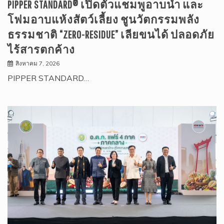
PIPPER STANDARD® เปิดตัวแชมพูอาบน้ำ และ
โฟมอาบแห้งสัตว์เลี้ยง ชูนวัตกรรมพลัง
ธรรมชาติ “ZERO-RESIDUE” เลียขนได้ ปลอดภัย
ไร้สารตกค้าง
สิงหาคม 7, 2026
PIPPER STANDARD…