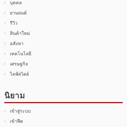
บุคคล
ยานยนต์
รีวิว
สินค้า​ใหม่​
อสังหา
เทคโนโลยี
เศรษฐกิจ
ไลฟ์สไตล์
นิยาม
เข้าสู่ระบบ
เข้าฟีด