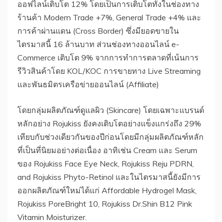
ออฟไลน์เติบโต 12% โดยเป็นการเติบโตทั้งในช่องทาง
ร้านค้า Modern Trade +7%, General Trade +4% และ
การค้าผ่านแดน (Cross Border) ซึ่งมียอดขายใน
ไตรมาสนี้ 16 ล้านบาท ส่วนช่องทางออนไลน์ e-
Commerce เติบโต 9% จากการทำการตลาดที่เน้นการ
รีวิวสินค้าโดย KOL/KOC การขายทาง Live Streaming
และพันธมิตรเครือข่ายออนไลน์ (Affiliate)
โดยกลุ่มผลิตภัณฑ์ดูแลผิว (Skincare) โดยเฉพาะแบรนด์
หลักอย่าง Rojukiss ยังคงเติบโตอย่างแข็งแกร่งถึง 29%
เทียบกับช่วงเดียวกันของปีก่อนโดยมีกลุ่มผลิตภัณฑ์หลัก
ที่เป็นที่นิยมอย่างต่อเนื่อง อาทิเช่น Cream และ Serum
ของ Rojukiss Face Eye Neck, Rojukiss Reju PDRN,
and Rojukiss Phyto-Retinol และในไตรมาสนี้ยังมีการ
ออกผลิตภัณฑ์ใหม่ได้แก่ Affordable Hydrogel Mask,
Rojukiss PoreBright 10, Rojukiss Dr.Shin B12 Pink
Vitamin Moisturizer.