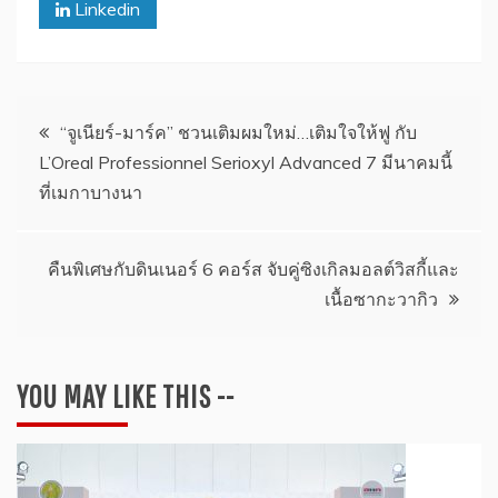
Linkedin
แนะแนว
“จูเนียร์-มาร์ค” ชวนเติมผมใหม่…เติมใจให้ฟู กับ
L’Oreal Professionnel Serioxyl Advanced 7 มีนาคมนี้
เรื่อง
ที่เมกาบางนา
คืนพิเศษกับดินเนอร์ 6 คอร์ส จับคู่ซิงเกิลมอลต์วิสกี้และ
เนื้อซากะวากิว
YOU MAY LIKE THIS --