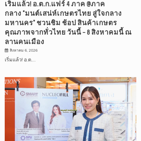
เริ่มแล้ว! อ.ต.ก.แฟร์ 4 ภาค @ภาค
กลาง “มนต์เสน่ห์เกษตรไทย สู่ใจกลาง
มหานคร” ชวนชิม ช้อป สินค้าเกษตร
คุณภาพจากทั่วไทย วันนี้ – 8 สิงหาคมนี้ ณ
ลานคนเมือง
สิงหาคม 6, 2026
เริ่มแล้ว! อ.ต.…