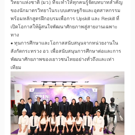
วิทยาแห่งชาติ (มว.) ที่จะทำให้ทุกคนรู้จัดบทบาทสำคัญ
ของนักมาตรวิทยาในระบบเศรษฐกิจและอุตสาหกรรม
พร้อมหลักสูตรฝึกอบรมเพื่อการ Upskill และ Reskill ที่
เปิดโอกาสให้ผู้สนใจพัฒนาศักยภาพสู่สายงานเฉพาะ
ทาง
• ทุนการศึกษาและโอกาสสนับสนุนจากหน่วยงานใน
สังกัดกระทรวง อว. เพื่อสนับสนุนการศึกษาต่อและการ
พัฒนาศักยภาพของเยาวชนไทยอย่างทั่วถึงและเท่า
เทียม