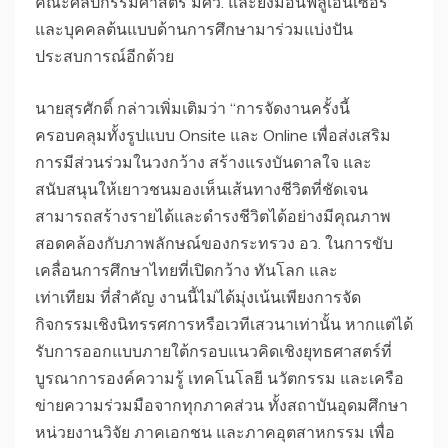
คณะศิลปกรรมศาสตร์ มศว. และยังมีอินฟลูเอนเซอร์
และบุคคลต้นแบบด้านการศึกษามาร่วมแบ่งปัน
ประสบการณ์อีกด้วย
​นายสุรศักดิ์ กล่าวเพิ่มเติมว่า “การจัดงานครั้งนี้
ครอบคลุมทั้งรูปแบบ Onsite และ Online เพื่อส่งเสริม
การมีส่วนร่วมในวงกว้าง สร้างแรงบันดาลใจ และ
สนับสนุนให้เยาวชนมองเห็นเส้นทางชีวิตที่ชัดเจน
สามารถสร้างรายได้และดำรงชีวิตได้อย่างมีคุณภาพ
สอดคล้องกับภาพลักษณ์ของกระทรวง อว. ในการขับ
เคลื่อนการศึกษาไทยที่เปิดกว้าง ทันโลก และ
เท่าเทียม ที่สำคัญ งานนี้ไม่ได้มุ่งเน้นเพียงการจัด
กิจกรรมเชิงนิทรรศการหรือเวทีเสวนาเท่านั้น หากแต่ได้
รับการออกแบบภายใต้กรอบแนวคิดเชิงยุทธศาสตร์ที่
บูรณาการองค์ความรู้ เทคโนโลยี นวัตกรรม และเครือ
ข่ายความร่วมมือจากทุกภาคส่วน ทั้งสถาบันอุดมศึกษา
หน่วยงานวิจัย ภาคเอกชน และภาคอุตสาหกรรม เพื่อ