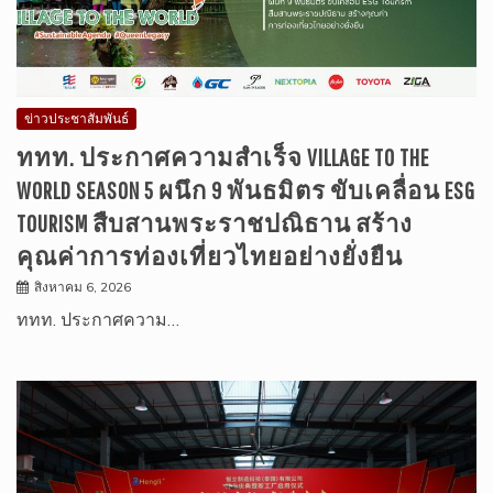
ข่าวประชาสัมพันธ์
ททท. ประกาศความสำเร็จ VILLAGE TO THE
WORLD SEASON 5 ผนึก 9 พันธมิตร ขับเคลื่อน ESG
TOURISM สืบสานพระราชปณิธาน สร้าง
คุณค่าการท่องเที่ยวไทยอย่างยั่งยืน
สิงหาคม 6, 2026
ททท. ประกาศความ…