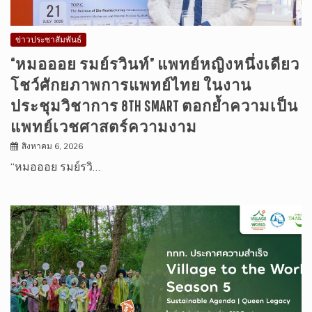
ข่าวประชาสัมพันธ์
“หมอออย รมย์รวินท์” แพทย์หญิงหนึ่งเดียว
โชว์ศักยภาพการแพทย์ไทย ในงาน
ประชุมวิชาการ 8TH SMART ตอกย้ำความเป็น
แพทย์เวชศาสตร์ความงาม
สิงหาคม 6, 2026
“หมอออย รมย์รวิ…