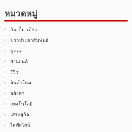
หมวดหมู่
กิน-ดื่ม-เที่ยว
ข่าวประชาสัมพันธ์
บุคคล
ยานยนต์
รีวิว
สินค้า​ใหม่​
อสังหา
เทคโนโลยี
เศรษฐกิจ
ไลฟ์สไตล์