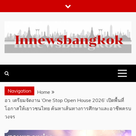
Skip
to
content
WHAT 'S HOT IN BANGKOK
INNEWSBANGKOK.COM
Navigation
Home
อว. เตรียมจัดงาน ‘One Stop Open House 2026’ เปิดพื้นที่
โอกาสให้เยาวชนไทย ค้นหาเส้นทางการศึกษาและอาชีพครบ
วงจร