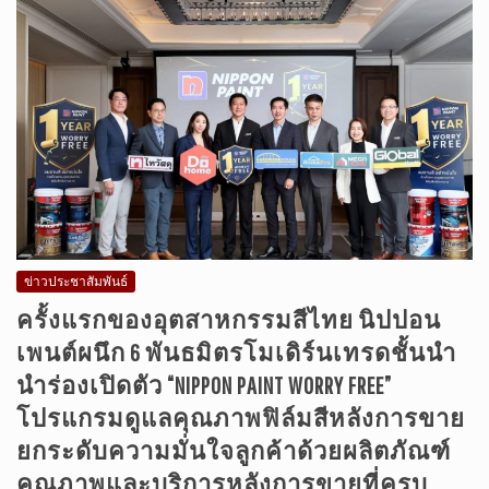
ข่าวประชาสัมพันธ์
ครั้งแรกของอุตสาหกรรมสีไทย นิปปอน
เพนต์ผนึก 6 พันธมิตรโมเดิร์นเทรดชั้นนำ
นำร่องเปิดตัว “NIPPON PAINT WORRY FREE”
โปรแกรมดูแลคุณภาพฟิล์มสีหลังการขาย
ยกระดับความมั่นใจลูกค้าด้วยผลิตภัณฑ์
คุณภาพและบริการหลังการขายที่ครบ