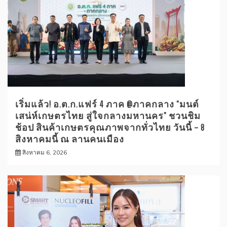
เริ่มแล้ว! อ.ต.ก.แฟร์ 4 ภาค @ภาคกลาง “มนต์
เสน่ห์เกษตรไทย สู่ใจกลางมหานคร” ชวนชิม
ช้อป สินค้าเกษตรคุณภาพจากทั่วไทย วันนี้ – 8
สิงหาคมนี้ ณ ลานคนเมือง
สิงหาคม 6, 2026