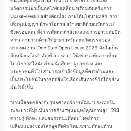
คนไทยทุกกลุ่ม ผ่านการนำวิทยาศาสตร์ วิจัย และ
นวัตกรรมมาเป็นกลไกขับเคลื่อน พร้อมส่งเสริมการ
Upskill–Reskill อย่างต่อเนื่อง ภายใต้นโยบายหลัก ‘การ
เพิ่มพูนปัญญา นำพาโอกาส สร้างชาติด้วยนวัตกรรม’
ซึ่งครอบคลุมทั้งการพัฒนากำลังคนและการยกระดับขีด
ความสามารถด้านวิทยาศาสตร์และนวัตกรรมของ
ประเทศ งาน ‘One Stop Open House 2026’ จึงถือเป็น
อีกหนึ่งกลไกสำคัญที่ อว. นำมาใช้สร้างเวทีกลางเชื่อม
โยงโอกาสให้นักเรียน นักศึกษา ผู้ปกครอง และ
ประชาชนทั่วไป สามารถเข้าถึงข้อมูลที่ครบถ้วนและ
เป็นประโยชน์ในการตัดสินใจเลือกเส้นทางชีวิตได้อย่าง
มั่นใจยิ่งขึ้น
​“งานนี้สอดคล้องกับยุทธศาสตร์การพัฒนาประเทศใน
ระยะยาวที่มุ่งเน้นการสร้าง “ทุนมนุษย์คุณภาพสูง” ให้มี
ความรู้ ทักษะ และสมรรถนะที่ตอบโจทย์การ
เปลี่ยนแปลงของโลกยุคดิจิทัล โดยเฉพาะทักษะด้าน