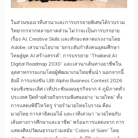
​ในส่วนของเวทีเสวนาและการบรรยายพิเศษได้รวบรวม
วิทยากรจากหลายภาคส่วน ไม่ว่าจะเป็นการบรรยาย
เรื่อง AI, Creative Skills และทักษะตลาดแรงงานโดย
Adobe, เสวนานโยบาย “ยกระดับกำลังคนอุดมศึกษา
ไทยสู่ยุค AI สร้างสรรค์”, การบรรยาย “Thailand AI
Digital Roadmap 2030” และเสวนาเส้นทางอาชีพใน
อุตสาหกรรมเกมโดยผู้พัฒนาเกมไทยชั้นนำ นอกจากนี้
ยังมี การแข่งขัน UBI Alpha Business Contest 2026
รอบชิงชนะเลิศ เวทีประชันแผนธุรกิจจาก 4 ภูมิภาคทั่ว
ประเทศ ปิดท้ายด้วยกิจกรรมพิเศษอย่าง “มวยไทย” ทั้ง
การแสดงพิธีไหว้ครู ร่ายรำมวยไทยโบราณ คีตะ
มวยไทย การสาธิตแม่ไม้ และเวทีเสวนา “มวยไทยกับ
เส้นทางการศึกษาและอาชีพ” พร้อมการแสดงจาก การ
แสดงศิลปวัฒนธรรมร่วมสมัย “Colors of Siam” โดย