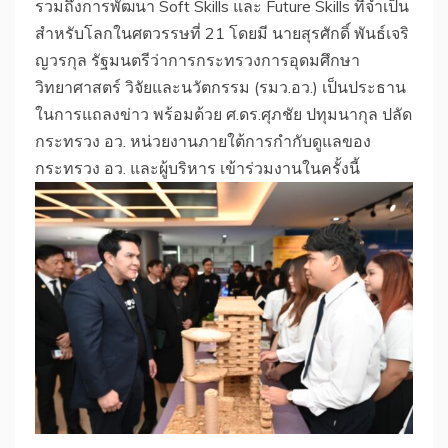
รวมถึงการพัฒนา Soft Skills และ Future Skills ที่จำเป็น
สำหรับโลกในศตวรรษที่ 21 โดยมี นายสุรศักดิ์ พันธ์เจริ
ญวรกุล รัฐมนตรีว่าการกระทรวงการอุดมศึกษา
วิทยาศาสตร์ วิจัยและนวัตกรรม (รมว.อว.) เป็นประธาน
ในการแถลงข่าว พร้อมด้วย ศ.ดร.ศุภชัย ปทุมนากุล ปลัด
กระทรวง อว. หน่วยงานภายใต้การกำกับดูแลของ
กระทรวง อว. และผู้บริหาร เข้าร่วมงานในครั้งนี้