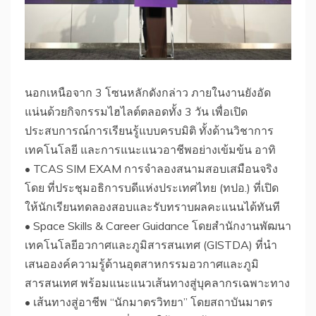
​นอกเหนือจาก 3 โซนหลักดังกล่าว ภายในงานยังอัด
แน่นด้วยกิจกรรมไฮไลต์ตลอดทั้ง 3 วัน เพื่อเปิด
ประสบการณ์การเรียนรู้แบบครบมิติ ทั้งด้านวิชาการ
เทคโนโลยี และการแนะแนวอาชีพอย่างเข้มข้น อาทิ
• TCAS SIM EXAM การจำลองสนามสอบเสมือนจริง
โดย ที่ประชุมอธิการบดีแห่งประเทศไทย (ทปอ.) ที่เปิด
ให้นักเรียนทดลองสอบและรับทราบผลคะแนนได้ทันที
• Space Skills & Career Guidance โดยสำนักงานพัฒนา
เทคโนโลยีอวกาศและภูมิสารสนเทศ (GISTDA) ที่นำ
เสนอองค์ความรู้ด้านอุตสาหกรรมอวกาศและภูมิ
สารสนเทศ พร้อมแนะแนวเส้นทางสู่บุคลากรเฉพาะทาง
• เส้นทางสู่อาชีพ “นักมาตรวิทยา” โดยสถาบันมาตร