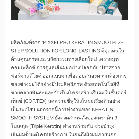
ผลิตภัณฑ์จาก ‘PIXXELPRO KERATIN SMOOTH’ 3-
STEP SOLUTION FOR LONG-LASTING มีจุดเด่นใน
ด้านคุณภาพและนวัตกรรมทางเลือกใหม่ เคราสมูท
คอมเพล็กซ์ การดูแลเส้นผมอย่างปลอดภัย ปราศจาก
ฟอร์มาลดีไฮด์ ออกแบบมาเพื่อตอบสนองความต้องการ
ของช่างผมได้อย่างมีประสิทธิภาพ ด้วยเทคโนโลยีที่
ช่วยคลายพันธะและจัดเรียงโครงสร้างส้นผมในชั้นคอร์
เท็กซ์ (CORTEX) ลดความชี้ฟูให้เส้นผมเรียงตัวอย่าง
เป็นระเบียบ นอกจากนี้การทำงานของ KERATIN
SMOOTH SYSTEM ยังคงผสานพลังของเคราติน 3
โมเลกุล (Triple Keratin) ทำงานร่วมกัน ช่วยบำรุง
เส้นผมตั้งแต่โครงสร้างภายในจนถึงผิวผมภายนอก