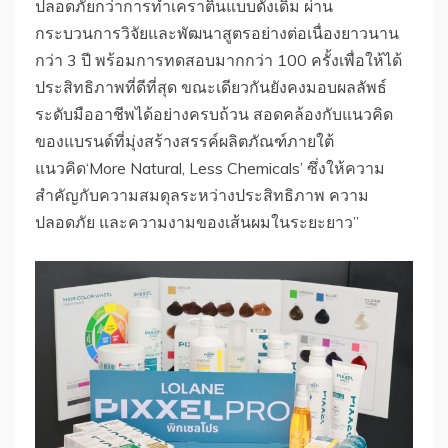
ปลอดภัยกว่าการทำเคราตินแบบดั้งเดิม ผ่าน
กระบวนการวิจัยและพัฒนาสูตรอย่างต่อเนื่องยาวนาน
กว่า 3 ปี พร้อมการทดสอบมากกว่า 100 ครั้งเพื่อให้ได้
ประสิทธิภาพที่ดีที่สุด ขณะเดียวกันยังคงมอบผลลัพธ์
ระดับมืออาชีพได้อย่างครบถ้วน สอดคล้องกับแนวคิด
ของแบรนด์ที่มุ่งสร้างสรรค์ผลิตภัณฑ์ภายใต้
แนวคิด‘More Natural, Less Chemicals’ ซึ่งให้ความ
สำคัญกับความสมดุลระหว่างประสิทธิภาพ ความ
ปลอดภัย และความงามของเส้นผมในระยะยาว”