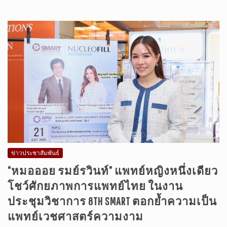
ข่าวประชาสัมพันธ์
“หมอออย รมย์รวินท์” แพทย์หญิงหนึ่งเดียว
โชว์ศักยภาพการแพทย์ไทย ในงาน
ประชุมวิชาการ 8TH SMART ตอกย้ำความเป็น
แพทย์เวชศาสตร์ความงาม