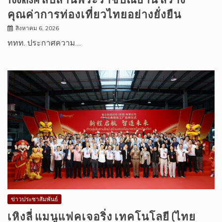
คุณค่าการท่องเที่ยวไทยอย่างยั่งยืน
สิงหาคม 6, 2026
ททท. ประกาศความ…
ข่าวประชาสัมพันธ์
เหิงลี่ แมนูแฟคเจอริ่ง เทคโนโลยี (ไทย