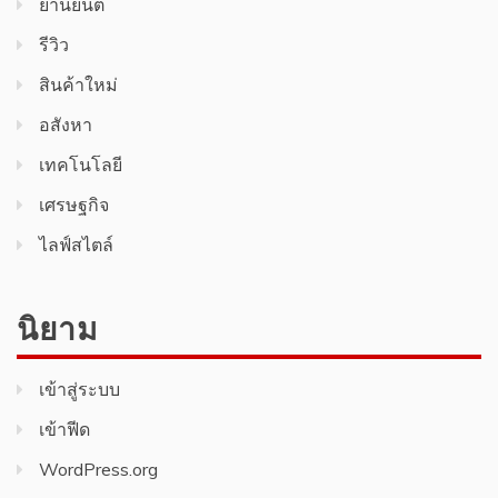
ยานยนต์
รีวิว
สินค้า​ใหม่​
อสังหา
เทคโนโลยี
เศรษฐกิจ
ไลฟ์สไตล์
นิยาม
เข้าสู่ระบบ
เข้าฟีด
WordPress.org