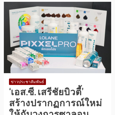
ข่าวประชาสัมพันธ์
‘เอส.ซี. เสรีชัยบิวตี้’
สร้างปรากฏการณ์ใหม่
ให้กับวงการซาลอน