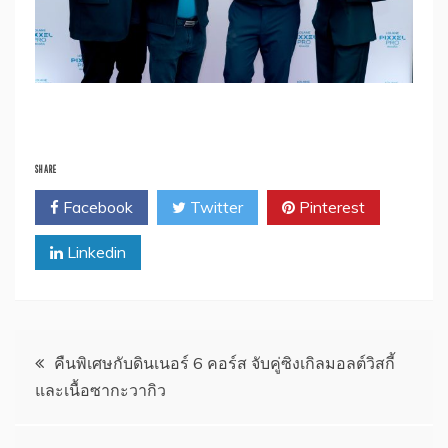
SHARE
Facebook
Twitter
Pinterest
Linkedin
แนะแนว
คืนพิเศษกับดินเนอร์ 6 คอร์ส จับคู่ซิงเกิลมอลต์วิสกี้
และเนื้อซากะวากิว
เรื่อง