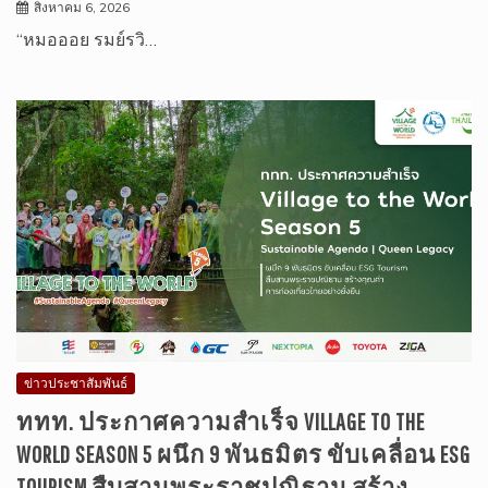
สิงหาคม 6, 2026
“หมอออย รมย์รวิ…
ข่าวประชาสัมพันธ์
ททท. ประกาศความสำเร็จ VILLAGE TO THE
WORLD SEASON 5 ผนึก 9 พันธมิตร ขับเคลื่อน ESG
TOURISM สืบสานพระราชปณิธาน สร้าง