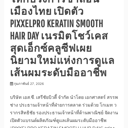
เมืองไทย เปิดตัว
PIXXELPRO KERATIN SMOOTH
HAIR DAY เนรมิตโชว์เคส
สุดเอ็กซ์คลูซีฟเผย
นิยามใหม่แห่งการดูแล
เส้นผมระดับมืออาชีพ
กุมภาพันธ์ 27, 2026
บริษัท เอส.ซี. เสรีชัยบิวตี้ จำกัด นำโดย เอกศาสตร์ สรรพ
ช่าง ประธานเจ้าหน้าที่ฝ่ายการตลาด ร่วมด้วย โกเมท ว
รากรสิทธิชัย รองประธานเจ้าหน้าที่ด้านพาณิชย์ จัดงาน
เปิดตัวแบรนด์ผลิตภัณฑ์ดูแลเส้นผมระดับมืออาชีพ