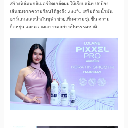
สร้างฟิล์มพอลิเมอร์ปิดเกล็ดผมให้เรียบสนิท ปกป้อง
เส้นผมจากความร้อนได้สูงถึง 230°C เสริมด้วยน้ำมัน
อาร์แกนและน้ำมันชูฟ่า ช่วยเพิ่มความชุ่มชื้น ความ
ยืดหยุ่น และความเงางามอย่างเป็นธรรมชาติ