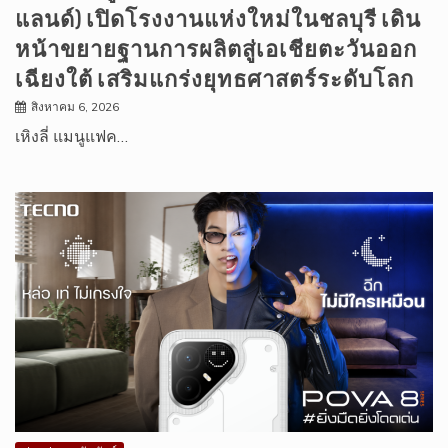
แลนด์) เปิดโรงงานแห่งใหม่ในชลบุรี เดิน
หน้าขยายฐานการผลิตสู่เอเชียตะวันออก
เฉียงใต้ เสริมแกร่งยุทธศาสตร์ระดับโลก
สิงหาคม 6, 2026
เหิงลี่ แมนูแฟค…