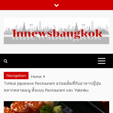
Skip
to
content
WHAT 'S HOT IN BANGKOK
INNEWSBANGKOK.COM
Navigation
Home
Tohkai Japanese Restaurant อร่อยเต็มที่กับอาหารญี่ปุ่น
หลากหลายเมนู ทั้งแบบ Restaurant และ Yakiniku