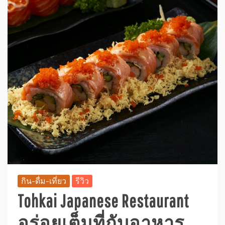
กิน-ดื่ม-เที่ยว
รีวิว
Tohkai Japanese Restaurant
อร่อยเต็มที่กับอาหาร