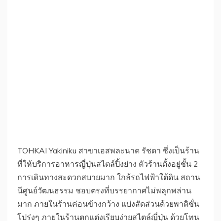
TOHKAI Yakiniku สาขาเอสพละนาด รัชดา ซึ่งเป็นร้าน
ที่ให้บริการอาหารญี่ปุ่นสไตล์ปิ้งย่าง ตัวร้านตั้งอยู่ชั้น 2
การเดินทางสะดวกสบายมาก ใกล้รถไฟฟ้าใต้ดิน สถาน
นีศูนย์วัฒนธรรม ชอบตรงที่บรรยากาศไม่พลุกพล่าน
มาก ภายในร้านค่อนข้างกว้าง แบ่งสัดส่วนด้วยพาติชั่น
โปร่งๆ ภายในร้านตกแต่งเรียบง่ายสไตล์ญี่ปุ่น ด้วยโทน