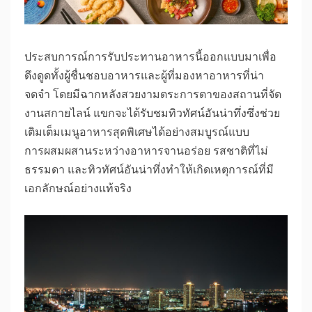
ประสบการณ์การรับประทานอาหารนี้ออกแบบมาเพื่อ
ดึงดูดทั้งผู้ชื่นชอบอาหารและผู้ที่มองหาอาหารที่น่า
จดจำ โดยมีฉากหลังสวยงามตระการตาของสถานที่จัด
งานสกายไลน์ แขกจะได้รับชมทิวทัศน์อันน่าทึ่งซึ่งช่วย
เติมเต็มเมนูอาหารสุดพิเศษได้อย่างสมบูรณ์แบบ
การผสมผสานระหว่างอาหารจานอร่อย รสชาติที่ไม่
ธรรมดา และทิวทัศน์อันน่าทึ่งทำให้เกิดเหตุการณ์ที่มี
เอกลักษณ์อย่างแท้จริง