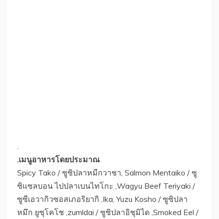
.
.เมนูอาหารโดยประมาณ
Spicy Tako / ซูซิปลาหมีกวาชา, Salmon Mentaiko / ซู
ซิแซลบอน ไปปลาเบนไทโกะ ,Wagyu Beef Teriyaki /
ซูซีเอวากิวซอสเภอริยากิ ,Ika, Yuzu Kosho / ซูซิปลา
หมึก ยูซุโคโช ,zumldai / ซูซิปลาอิชุมิได ,Smoked Eel /