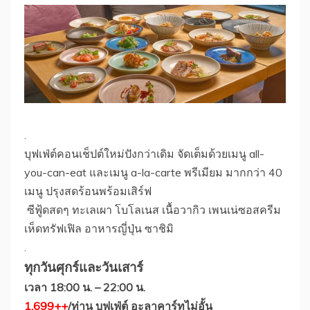
.
บุฟเฟ่ต์คอนเช็ปต์ใหม่ปังกว่าเดิม จัดเต็มด้วยเมนู all-
you-can-eat และเมนู a-la-carte พรีเมียม มากกว่า 40
เมนู ปรุงสดร้อนพร้อมเสิร์ฟ
ซีฟู้ดสดๆ ทะเลเผา โบโลเนส เนื้อวากิว เพนเน่ซอสครีม
เห็ดทรัฟเฟิล อาหารญี่ปุ่น ซาชิมิ
.
ทุกวันศุกร์และวันเสาร์
เวลา 18:00 น. – 22:00 น.
1,699++
/ท่าน บุฟเฟ่ต์ อะลาคาร์ทไม่อั้น