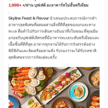
1,999+ +
/ท่าน บุฟเฟ่ต์ อะลาคาร์ทไม่อั้นพรีเมียม
.
Skyline Feast & Flavour
นำเสนอประสบการณ์การทำ
อาหารสุดพิเศษที่ผสมผสานสิ่งที่ดีที่สุดของบกและทาง
ทะเล ดื่มด่ำไปกับการเดินทางอันน่าทึ่งในขณะที่คุณอิ่ม
อร่อยกับบุฟเฟ่ต์เลิศรสที่มีอาหารทะเลระดับพรีเมียมและ
เนื้อชิ้นที่ดีที่สุด อาหารทุกจานได้รับการรังสรรค์อย่าง
พิถีพิถันและจัดเตรียมตามสั่ง รับรองว่าจะได้รับรสชาติ
สุดพิเศษจากการกัดแต่ละครั้ง
.