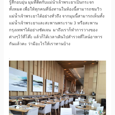
รู้สึกอบอุ่น มุมที่ติดกับแม่น้ำเจ้าพระยาเป็นกระจก
ทั้งหมด เพื่อให้ทุกคนที่นั่งทานในห้องนี้สามารถชมวิว
แม่น้ำเจ้าพระยาได้อย่างทั่วถึง จากมุมนี้สามารถเห็นทั้ง
แม่น้ำเจ้าพระยาและสะพานพระราม 3 หรือสะพาน
กรุงเทพฯได้อย่างชัดเจน มาถึงเราก็ทำการวางของ
ต่างๆไว้ที่โต๊ะ แล้วก็ได้เวลาเดินไปสำรวจที่ไลน์อาหาร
กันแล้วคะ ว่ามีอะไรให้เราทานบ้าง
.