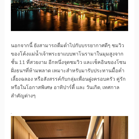
นอกจากนี้ ยังสามารถดื่มด่ำไปกับบรรยากาศดีๆ ชมวิว
ของโค้งแม่น้ำเจ้าพระยาแบบพาโนรามาในมุมสูงจาก
ชั้น 11 ที่สวยงาม อีกหนึ่งจุดชมวิว และเช็คอินของโซน
ฝั่งธนฯที่ห้ามพลาด เหมาะสำหรับมารับประทานมื้อค่ำ
เลี้ยงฉลอง หรือสังสรรค์กับกลุ่มเพื่อนฝูงครอบครัว คู่รัก
หรือในโอกาสพิเศษ อาทิปาร์ตี้ และ วันเกิด, เทศกาล
สำคัญต่างๆ
.