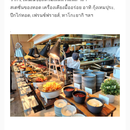
สเตชั่นของทอด เครื่องเคียงมื้ออร่อย อาทิ กุ้งเทมปุระ,
ปีกไก่ทอด, เฟรนช์ฟรายส์, ทาโกะยากิ ฯลฯ
.
.