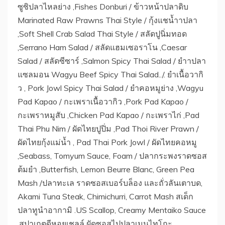
ซูซิปลาไหลย่าง ,Fishes Donburi / ข้าวหน้าปลาดิบ
Marinated Raw Prawns Thai Style / กุ้งแชน้ำาปลา
,Soft Shell Crab Salad Thai Style / สลัดปูนิ่มทอด
,Serrano Ham Salad / สลัดแฮมเซอราโน ,Caesar
Salad / สลัดซีซาร์ ,Salmon Spicy Thai Salad / ยำาปลา
แซลมอน Wagyu Beef Spicy Thai Salad../. ยำเนื้อวากิ
ว , Pork Jowl Spicy Thai Salad / ยำคอหมูย่าง ,Wagyu
Pad Kapao / กะเพราเนื้อวากิว ,Pork Pad Kapao /
กะเพราหมูสับ ,Chicken Pad Kapao / กะเพราไก่ ,Pad
Thai Phu Nim / ผัดไทยปูปิ่ม ,Pad Thoi River Prawn /
ผัดไทยกุ้งแม่น้ำ , Pad Thai Pork Jowl / ผัดไทยคอหมู
,Seabass, Tomyum Sauce, Foam / ปลากระพงราดซอส
ต้มยำ ,Butterfish, Lemon Beurre Blanc, Green Pea
Mash /ปลาทะเล ราดซอสเบอร์บล็อง และถั่วลันเตาบด,
Akami Tuna Steak, Chimichurri, Carrot Mash สเด็ก
ปลาทูนำอากามิ .US Scallop, Creamy Mentaiko Sauce
,สปาเกตดีหอยเชลล์ ผัดซอสไปปลาเมนไทโกะ ,