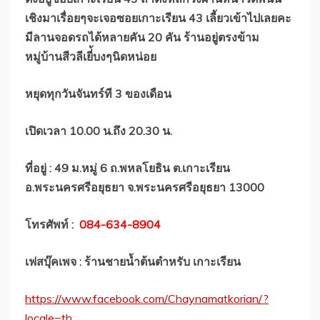
เชิงมาเรื่อยๆจะเจอซอยเกาะเรียน 43 เลี้ยวเข้าไปเลยคะ
มีลานจอดรถได้หลายคัน 20 คัน ร้านอยู่ตรงข้าม
หมู่บ้านสีวลีเยี่้บงๆนิดหน่อย
หยุดทุกวันจันทร์ที 3 ของเดือน
เปิดเวลา 10.00 น.ถึง 20.30 น.
ที่อยู่ : 49 ม.หมู่ 6 ถ.พหลโยธิน ต.เกาะเรียน
อ.พระนครศรีอยุธยา จ.พระนครศรีอยุธยา 13000
โทรศัพท์ :
084-634-8904
เฟสบุ๊คเพจ : ร้านชายน้ำต้นตำหรับ เกาะเรียน
https://www.facebook.com/Chaynamatkorian/?
locale=th_