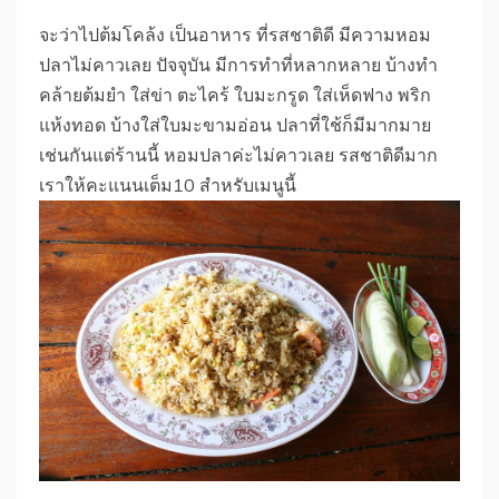
จะว่าไปต้มโคล้ง เป็นอาหาร ที่รสชาติดี มีความหอม
ปลาไม่คาวเลย ปัจจุบัน มีการทำที่หลากหลาย บ้างทำ
คล้ายต้มยำ ใส่ข่า ตะไคร้ ใบมะกรูด ใส่เห็ดฟาง พริก
แห้งทอด บ้างใส่ใบมะขามอ่อน ปลาที่ใช้ก็มีมากมาย
เช่นกันแต่ร้านนี้ หอมปลาค่ะไม่คาวเลย รสชาติดีมาก
เราให้คะแนนเต็ม10 สำหรับเมนูนี้