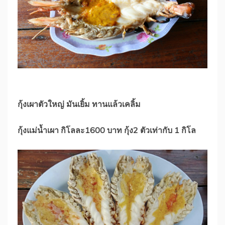
กุ้งเผาตัวใหญ่ มันเยิ้ม ทานแล้วเคลิ้ม
กุ้งแม่น้ำเผา กิโลละ1600 บาท กุ้ง2 ตัวเท่ากับ 1 กิโล