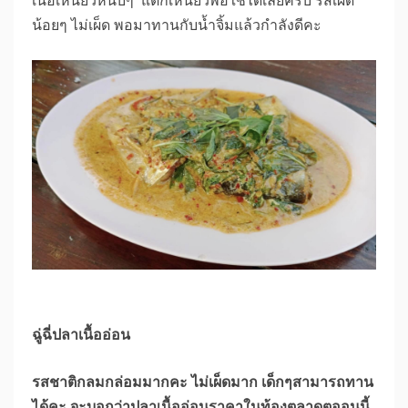
น้อยๆ ไม่เผ็ด พอมาทานกับน้ำจิ้มแล้วกำลังดีคะ
ฉู่ฉี่ปลาเนื้ออ่อน
รสชาติกลมกล่อมมากคะ ไม่เผ็ดมาก เด็กๆสามารถทาน
ได้คะ จะบอกว่าปลาเนื้ออ่อนราคาในท้องตลาดตออนนี้