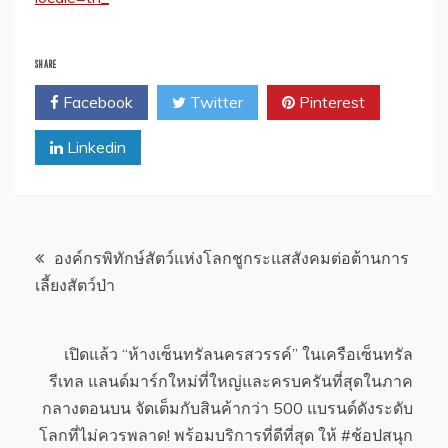
SHARE
Facebook
Twitter
Pinterest
Linkedin
แนะแนว
องค์กรพิทักษ์สัตว์แห่งโลกชูกระแสสังคมต่อต้านการ
เลี้ยงสัตว์ป่า
เรื่อง
เปิดแล้ว “ห้างเซ็นทรัลนครสวรรค์” ในเครือเซ็นทรัล
รีเทล แลนด์มาร์กใหม่ที่ใหญ่และครบครันที่สุดในภาค
กลางตอนบน จัดเต็มกับสินค้ากว่า 500 แบรนด์ดังระดับ
โลกที่ไม่ควรพลาด! พร้อมบริการที่ดีที่สุด ให้ #ช้อปสนุก