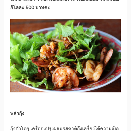
กิโลละ 500 บาทคะ
พล่ากุ้ง
กุ้งตัวโตๆ เครื่อองปรุงผสมรสชาติถึงเครื่องได้ความเผ็ด