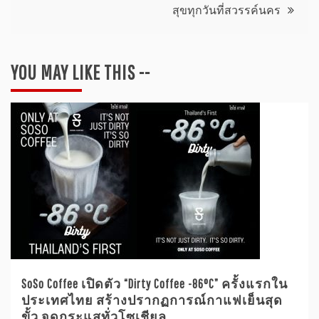
สุขทุกวันที่สวรรค์นคร
YOU MAY LIKE THIS --
SoSo Coffee เปิดตัว “Dirty Coffee -86°C” ครั้งแรกใน
ประเทศไทย สร้างปรากฏการณ์กาแฟเย็นสุด
ขั้ว จุดกระแสทั่วโซเชียล