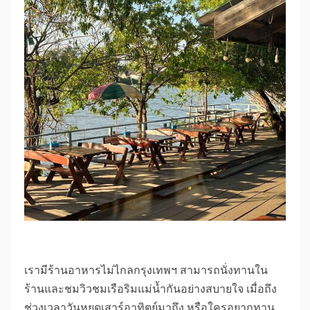
เรามีร้านอาหารไม่ไกลกรุงเทพฯ สามารถนั่งทานใน
ร้านและชมวิวชมเรือริมแม่น้ำกันอย่างสบายใจ เมื่อถึง
ช่วงเวลาวันหยุดเสาร์อาทิตย์มาถึง หรือใครอยากทาน