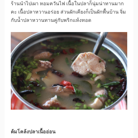
ร้านนำไปเผา หอมควันไฟ เนื้อในปลาก็นุ่มน่าทานมาก
คะ เนื้อปลาหวานอร่อย ส่วนผักเคียงก็เป็นผักพื้นบ้าน จิ่ม
กับน้ำปลาหวานทานคู่กับพริกแห้งทอด
ต้มโคล้งปลาเนื้ออ่อน