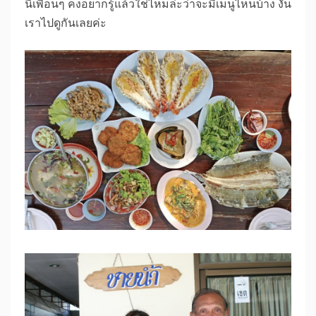
นี้เพื่อนๆ คงอยากรู้แล้วใช่ไหมล่ะว่าจะมีเมนูไหนบ้าง งั้น
เราไปดูกันเลยค่ะ