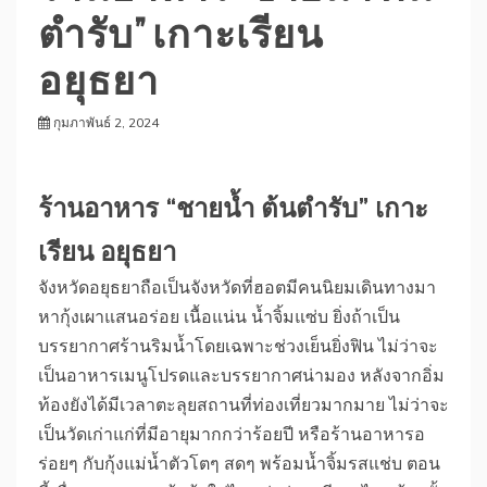
ตำรับ” เกาะเรียน
อยุธยา
กุมภาพันธ์ 2, 2024
ร้านอาหาร “ชายน้ำ ต้นตำรับ” เกาะ
เรียน อยุธยา
จังหวัดอยุธยาถือเป็นจังหวัดที่ฮอตมีคนนิยมเดินทางมา
หากุ้งเผาแสนอร่อย เนื้อแน่น น้ำจิ้มแซ่บ ยิ่งถ้าเป็น
บรรยากาศร้านริมน้ำโดยเฉพาะช่วงเย็นยิ่งฟิน ไม่ว่าจะ
เป็นอาหารเมนูโปรดและบรรยากาศน่ามอง หลังจากอิ่ม
ท้องยังได้มีเวลาตะลุยสถานที่ท่องเที่ยวมากมาย ไม่ว่าจะ
เป็นวัดเก่าแก่ที่มีอายุมากกว่าร้อยปี หรือร้านอาหารอ
ร่อยๆ กับกุ้งแม่น้ำตัวโตๆ สดๆ พร้อมน้ำจิ้มรสแช่บ ตอน