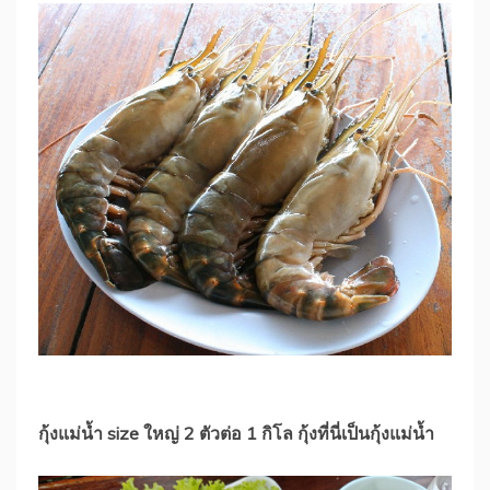
กุ้งแม่น้ำ size ใหญ่ 2 ตัวต่อ 1 กิโล กุ้งที่นี่เป็นกุ้งแม่น้ำ