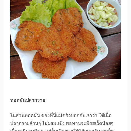
ทอดมันปลากราย
ในส่วนทอดมัน ของที่นี่แม่ครัวบอกกับเราว่า ใช้เนื้อ
ปลากรายล้วนๆ ไม่ผสมแป้ง พอทานจะมีรสเผ็ดน้อยๆ
เนื้อเหนียวหนึบๆ แต่ก็เหนียวพอใช้ได้เลยครับ รสเผ็ด