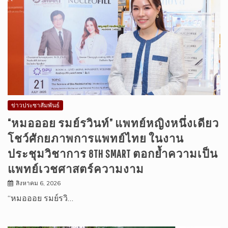
ข่าวประชาสัมพันธ์
“หมอออย รมย์รวินท์” แพทย์หญิงหนึ่งเดียว
โชว์ศักยภาพการแพทย์ไทย ในงาน
ประชุมวิชาการ 8TH SMART ตอกย้ำความเป็น
แพทย์เวชศาสตร์ความงาม
สิงหาคม 6, 2026
“หมอออย รมย์รวิ…