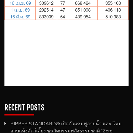
RECENT POSTS
PIPPER STANDARD® เปิดตัวแชมพูอาบน้ำ และ โฟม
อาบแห้งสัตว์เลี้ยง ชูนวัตกรรมพลังธรรมชาติ “Zero-