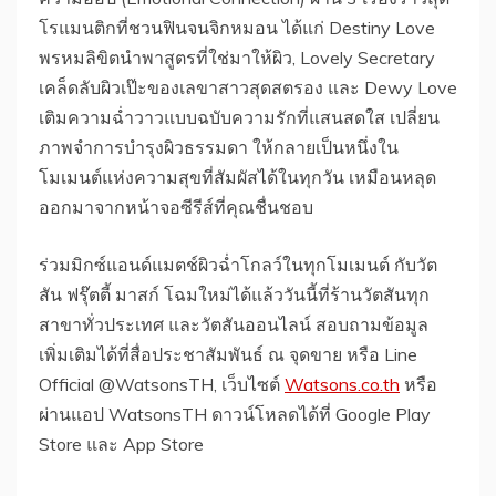
โรแมนติกที่ชวนฟินจนจิกหมอน ได้แก่ Destiny Love
พรหมลิขิตนำพาสูตรที่ใช่มาให้ผิว, Lovely Secretary
เคล็ดลับผิวเป๊ะของเลขาสาวสุดสตรอง และ Dewy Love
เติมความฉ่ำวาวแบบฉบับความรักที่แสนสดใส เปลี่ยน
ภาพจำการบำรุงผิวธรรมดา ให้กลายเป็นหนึ่งใน
โมเมนต์แห่งความสุขที่สัมผัสได้ในทุกวัน เหมือนหลุด
ออกมาจากหน้าจอซีรีส์ที่คุณชื่นชอบ
ร่วมมิกซ์แอนด์แมตช์ผิวฉ่ำโกลว์ในทุกโมเมนต์ กับวัต
สัน ฟรุ๊ตตี้ มาสก์ โฉมใหม่ได้แล้ววันนี้ที่ร้านวัตสันทุก
สาขาทั่วประเทศ และวัตสันออนไลน์ สอบถามข้อมูล
เพิ่มเติมได้ที่สื่อประชาสัมพันธ์ ณ จุดขาย หรือ Line
Official @WatsonsTH, เว็บไซต์
Watsons.co.th
หรือ
ผ่านแอป WatsonsTH ดาวน์โหลดได้ที่ Google Play
Store และ App Store