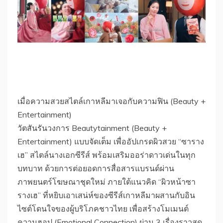
เมื่อความสวยสไตล์เกาหลีมาเจอกับความฟิน (Beauty +
Entertainment)
วัตสันรันวงการ Beautytainment (Beauty +
Entertainment) แบบจัดเต็ม เพื่ออัปเกรดผิวสวย “ซาราง
เฮ” สไตล์นางเอกซีรีส์ พร้อมเสริมออร่าดาวเด่นในทุก
บทบาท ด้วยการต่อยอดการสื่อสารแบรนด์ผ่าน
ภาพยนตร์โฆษณาชุดใหม่ ภายใต้แนวคิด “ผิวหน้าซา
รางเฮ” ที่หยิบเอาเสน่ห์ของซีรีส์เกาหลีมาผสานกับอิน
ไซต์โดนใจของผู้บริโภคชาวไทย เพื่อสร้างโมเมนต์
ความฮอป (Emotional Connection) ผ่าน 3 เรื่องราวสุด