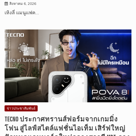
สิงหาคม 6, 2026
เหิงลี่ แมนูแฟค…
ข่าวประชาสัมพันธ์
TECNO ประกาศทรานส์ฟอร์มจากเกมมิ่ง
โฟน สู่ไลฟ์สไตล์แฟชั่นไอเท็ม เสิร์ฟใหญ่