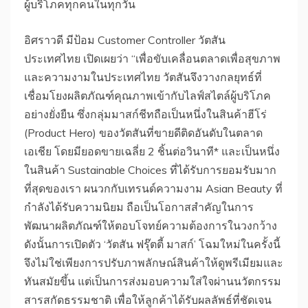
ผู้บริโภคทุกคนในทุกวัน
อิศราวดี มีป้อม Customer Controller วัตสัน
ประเทศไทย เปิดเผยว่า “เพื่อขับเคลื่อนตลาดเพื่อสุขภาพ
และความงามในประเทศไทย วัตสันจึงวางกลยุทธ์ที่
เชื่อมโยงผลิตภัณฑ์คุณภาพเข้ากับไลฟ์สไตล์ผู้บริโภค
อย่างยั่งยืน ซึ่งกลุ่มมาสก์ชีทถือเป็นหนึ่งในสินค้าฮีโร่
(Product Hero) ของวัตสันที่ขายดีติดอันดับในตลาด
เอเชีย โดยมียอดขายเฉลี่ย 2 ชิ้นต่อวินาที* และเป็นหนึ่ง
ในสินค้า Sustainable Choices ที่ได้รับการยอมรับมาก
ที่สุดของเรา ผนวกกับเทรนด์ความงาม Asian Beauty ที่
กำลังได้รับความนิยม ถือเป็นโอกาสสำคัญในการ
พัฒนาผลิตภัณฑ์ให้ตอบโจทย์ความต้องการในวงกว้าง
ดังนั้นการเปิดตัว ‘วัตสัน ฟรุ๊ตตี้ มาสก์’ โฉมใหม่ในครั้งนี้
จึงไม่ใช่เพียงการปรับภาพลักษณ์สินค้าให้ดูพรีเมียมและ
ทันสมัยขึ้น แต่เป็นการส่งมอบความใส่ใจผ่านนวัตกรรม
สารสกัดธรรมชาติ เพื่อให้ลูกค้าได้รับผลลัพธ์ที่ชัดเจน