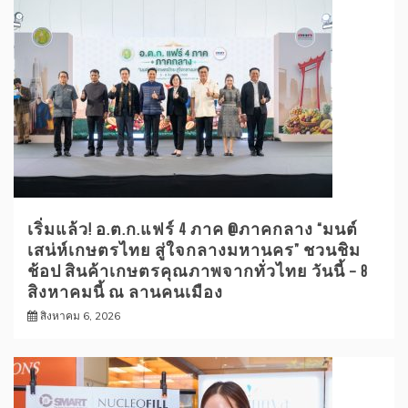
เริ่มแล้ว! อ.ต.ก.แฟร์ 4 ภาค @ภาคกลาง “มนต์
เสน่ห์เกษตรไทย สู่ใจกลางมหานคร” ชวนชิม
ช้อป สินค้าเกษตรคุณภาพจากทั่วไทย วันนี้ – 8
สิงหาคมนี้ ณ ลานคนเมือง
สิงหาคม 6, 2026