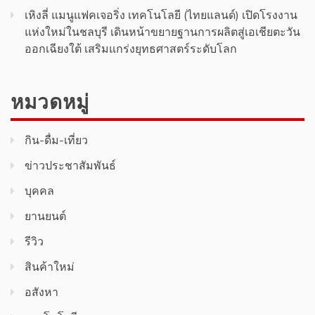
เหิงลี่ แมนูแฟคเจอริ่ง เทคโนโลยี (ไทยแลนด์) เปิดโรงงาน
แห่งใหม่ในชลบุรี เดินหน้าขยายฐานการผลิตสู่เอเชียตะวัน
ออกเฉียงใต้ เสริมแกร่งยุทธศาสตร์ระดับโลก
หมวดหมู่
กิน-ดื่ม-เที่ยว
ข่าวประชาสัมพันธ์
บุคคล
ยานยนต์
รีวิว
สินค้า​ใหม่​
อสังหา