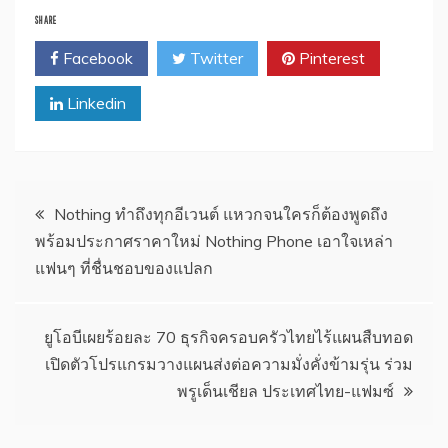
SHARE
Facebook
Twitter
Pinterest
Linkedin
แนะแนว
Nothing ทำถึงทุกอีเวนต์ แหวกจนใครก็ต้องพูดถึง
พร้อมประกาศราคาใหม่ Nothing Phone เอาใจเหล่า
เรื่อง
แฟนๆ ที่ชื่นชอบของแปลก
ยูโอบีเผยร้อยละ 70 ธุรกิจครอบครัวไทยไร้แผนสืบทอด
เปิดตัวโปรแกรมวางแผนส่งต่อความมั่งคั่งข้ามรุ่น ร่วม
พรูเด็นเชียล ประเทศไทย-แฟมซ์