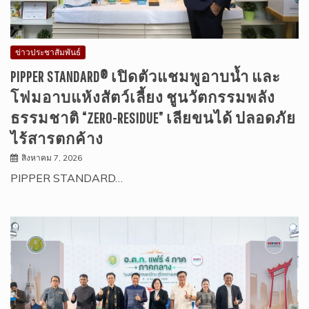
ข่าวประชาสัมพันธ์
PIPPER STANDARD® เปิดตัวแชมพูอาบน้ำ และ
โฟมอาบแห้งสัตว์เลี้ยง ชูนวัตกรรมพลัง
ธรรมชาติ “ZERO-RESIDUE” เลียขนได้ ปลอดภัย
ไร้สารตกค้าง
สิงหาคม 7, 2026
PIPPER STANDARD…