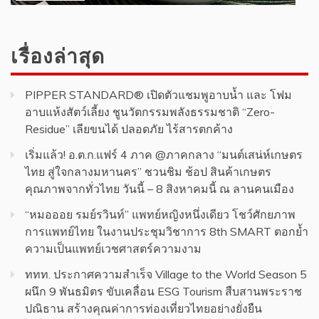
เรื่องล่าสุด
PIPPER STANDARD® เปิดตัวแชมพูอาบน้ำ และ โฟม
อาบแห้งสัตว์เลี้ยง ชูนวัตกรรมพลังธรรมชาติ “Zero-
Residue” เลียขนได้ ปลอดภัย ไร้สารตกค้าง
เริ่มแล้ว! อ.ต.ก.แฟร์ 4 ภาค @ภาคกลาง “มนต์เสน่ห์เกษตร
ไทย สู่ใจกลางมหานคร” ชวนชิม ช้อป สินค้าเกษตร
คุณภาพจากทั่วไทย วันนี้ – 8 สิงหาคมนี้ ณ ลานคนเมือง
“หมอออย รมย์รวินท์” แพทย์หญิงหนึ่งเดียว โชว์ศักยภาพ
การแพทย์ไทย ในงานประชุมวิชาการ 8th SMART ตอกย้ำ
ความเป็นแพทย์เวชศาสตร์ความงาม
ททท. ประกาศความสำเร็จ Village to the World Season 5
ผนึก 9 พันธมิตร ขับเคลื่อน ESG Tourism สืบสานพระราช
ปณิธาน สร้างคุณค่าการท่องเที่ยวไทยอย่างยั่งยืน