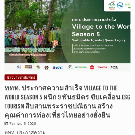
ข่าวประชาสัมพันธ์
ททท. ประกาศความสำเร็จ VILLAGE TO THE
WORLD SEASON 5 ผนึก 9 พันธมิตร ขับเคลื่อน ESG
TOURISM สืบสานพระราชปณิธาน สร้าง
คุณค่าการท่องเที่ยวไทยอย่างยั่งยืน
สิงหาคม 6, 2026
ททท. ประกาศความ…