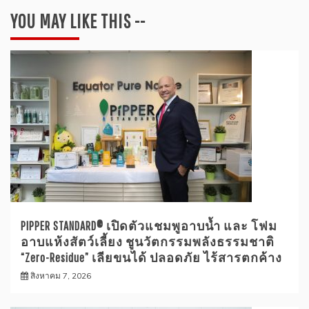
YOU MAY LIKE THIS --
PIPPER STANDARD® เปิดตัวแชมพูอาบน้ำ และ โฟม
อาบแห้งสัตว์เลี้ยง ชูนวัตกรรมพลังธรรมชาติ
“Zero-Residue” เลียขนได้ ปลอดภัย ไร้สารตกค้าง
สิงหาคม 7, 2026