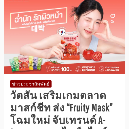
ข่าวประชาสัมพันธ์
วัตสัน เสริมเกมตลาด
มาสก์ชีท ส่ง “Fruity Mask”
โฉมใหม่ จับเทรนด์ A-