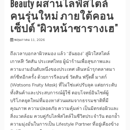
Beauty ผสานไลฟ์สไตล์
คนรุ่นใหม่ ภายใต้คอน
เซ็ปต์ “ผิวหน้าซารางเฮ”
พฤษภาคม 11, 2026
ถึงเวลาบอกลาผิวหมอง แล้ว “อันยอง” สู่ผิวใสสไตล์
เกาหลี! วัตสัน ประเทศไทย ผู้นำร้านเพื่อสุขภาพและ
ความงามอันดับหนึ่งของประเทศ เดินหน้ารุกตลาดมา
สก์ชีทอีกครั้ง ด้วยการรีลอนช์ วัตสัน ฟรุ๊ตตี้ มาสก์
(Watsons Fruity Mask) ที่ไม่ใช่แค่ปรับลุค แต่ยกระดับ
ทั้งสินค้าและประสบการณ์ผู้ใช้ ตอบโจทย์อินไซต์ผู้
บริโภคยุคใหม่ที่มองหาส่วนผสมจากธรรมชาติที่มี
คุณภาพ ความปลอดภัย ความคุ้มค่า เป็นมิตรต่อผิวและ
สิ่งแวดล้อม ควบคู่กับไลฟ์สไตล์ในชีวิตประจำวัน ตอกย้ำ
ความมุ่งมั่นในการเป็น Lifestyle Partner ที่อยู่เคียงข้าง