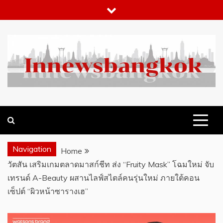
Skip
to
content
WHAT 'S HOT IN BANGKOK
INNEWSBANGKOK.COM
Navigation
Home
วัตสัน เสริมเกมตลาดมาสก์ชีท ส่ง “Fruity Mask” โฉมใหม่ จับ
เทรนด์ A-Beauty ผสานไลฟ์สไตล์คนรุ่นใหม่ ภายใต้คอน
เซ็ปต์ “ผิวหน้าซารางเฮ”